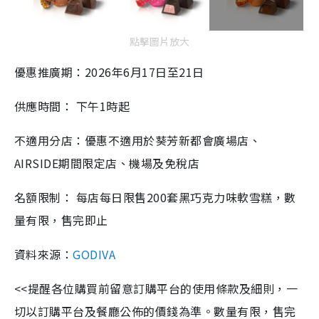
點擊圖片放大
優惠推廣期：2026年6月17日至21日
供應時間： 下午1時起
不適用分店：優惠不適用於葵芳新都會廣場店、
AIRSIDE期間限定店、機場及免稅店
名額限制： 每店每日限售200套黑巧克力味軟雪糕，數
量有限，售完即止
資料來源：
GODIVA
<<提醒各位購買前留意訂購平台的使用條款及細則，一
切以訂購平台及餐廳公佈的價錢為準。數量有限，售完