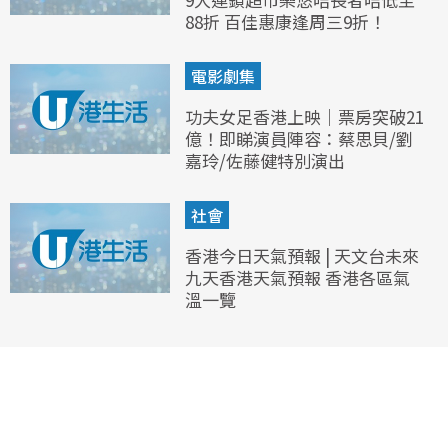
88折 百佳惠康逢周三9折！
電影劇集
功夫女足香港上映｜票房突破21
億！即睇演員陣容：蔡思貝/劉
嘉玲/佐藤健特別演出
社會
香港今日天氣預報 | 天文台未來
九天香港天氣預報 香港各區氣
溫一覽