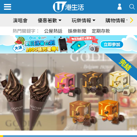
演唱會
優惠著數
玩樂情報
購物情報
熱門關鍵字：
公屋熱話
娛樂新聞
定期存款