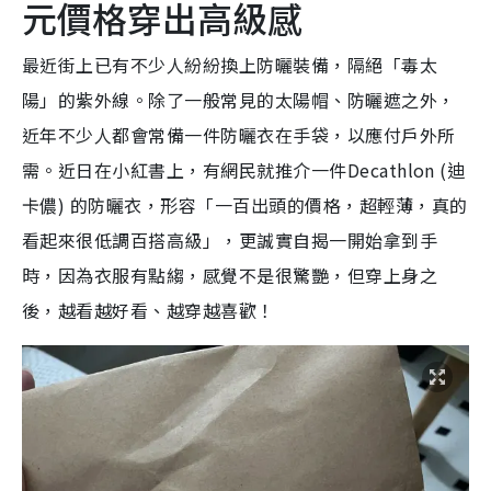
元價格穿出高級感
最近街上已有不少人紛紛換上防曬裝備，隔絕「毒太
陽」的紫外線。除了一般常見的太陽帽、防曬遮之外，
近年不少人都會常備一件防曬衣在手袋，以應付戶外所
需。近日在小紅書上，有網民就推介一件Decathlon (迪
卡儂) 的防曬衣，形容「一百出頭的價格，超輕薄，真的
看起來很低調百搭高級」，更誠實自揭一開始拿到手
時，因為衣服有點縐，感覺不是很驚艷，但穿上身之
後，越看越好看、越穿越喜歡！