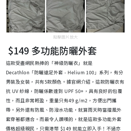
點擊圖片放大
$149 多功能防曬外套
這款受盡網民熱捧的「神級防曬衣」就是
Decathlon「防曬遠足外套 - Helium 100」系列，有分
男裝及女裝，共有5款顏色。據官網介紹，這款防曬衣有
抗 UV 紗線，防曬係數達到 UPF 50+，具有良好的包覆
性，而且非常輕盈，重量只有49 g/m2，方便出門攜
帶。另外還有防風、防潑水功能，就算雨天時當擋風外
套穿著都適合。而最令人讚嘆的，就是這款多功能外套
價格超級親民，只需港幣 $149 就能立即入手！不過亦