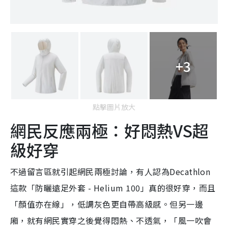
+3
點擊圖片放大
網民反應兩極：好悶熱VS超
級好穿
不過留言區就引起網民兩極討論，有人認為Decathlon
這款「防曬遠足外套 - Helium 100」真的很好穿，而且
「顏值亦在線」，低調灰色更自帶高級感。但另一邊
廂，就有網民實穿之後覺得悶熱、不透氣，「風一吹會