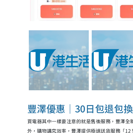
豐澤優惠｜30日包退包換
買電器其中一樣要注意的就是售後服務，豐澤全新
外，購物講究效率，豐澤提供極速送貨服務「12