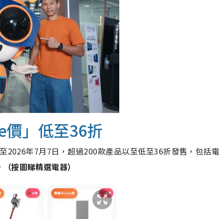
e價」低至36折
2026年7月7日，超過200款產品以至低至36折發售，包括
。
（按圖睇精選電器）