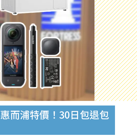
S/惠而浦特價！30日包退包