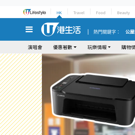
HK
Travel
Food
Beauty
熱門關鍵字：
公屋
演唱會
優惠著數
玩樂情報
購物