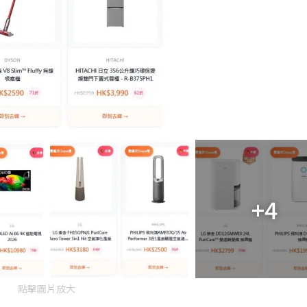
+4
點擊圖片放大