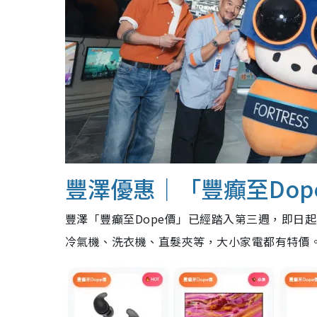
豐澤優惠｜「豐癲至Dop
豐澤「豐癲至Dope價」已經踏入第三週，即日起至
冷氣機、洗衣機、直髮夾等，大小家電都有特價