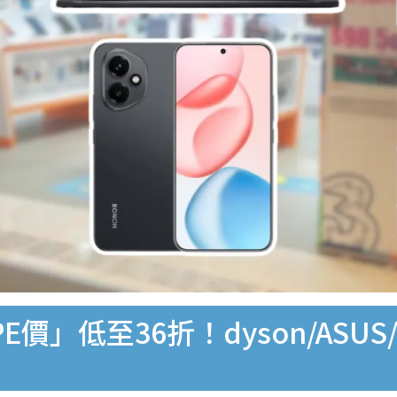
價」低至36折！dyson/ASU