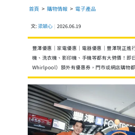
首頁
購物情報
電子產品
文:
梁穎心
2026.06.19
豐澤優惠｜家電優惠｜電器優惠｜豐澤現正進行
機、洗衣機、影印機、手機等都有大劈價！即日起至6
Whirlpool）額外有優惠券，門市或網店購