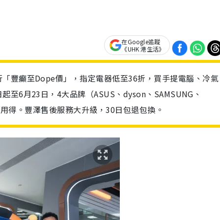
在Google追蹤
《UHK 港生活》
「豐癲至Dope價」，指定電器低至36折，買手提電腦、冷氣
月23日，4大品牌（ASUS、dyson、SAMSUNG、
物都用得。豐澤售後服務大升級，30日包退包換。