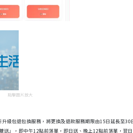
點擊圖片放大
升級包退包換服務，將更換及退款服務期限由15日延長至30
 雙送」，即中午12點前落單，即日送、晚上12點前落單，翌