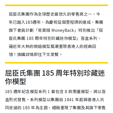
屈臣氏集團作為全球歷史最悠久的零售商之一，今
年已踏入185週年，為慶祝這個里程碑的達成，集團
旗下會員計劃「易賞錢 MoneyBack」特別推出「屈
臣氏集團 185 周年特別珍藏迷你模型」盲盒系列，
藉近年大熱的微縮模型風潮重現香港人的經典回
憶！換購詳情即往下文瀏覽。
屈臣氏集團 185 周年特別珍藏迷
你模型
185 週年紀念模型系列 1 套包含 8 款限量模型，將以盲
盒形式發售。系列模型以集團自 1841 年起與香港人共
同走過的 185 年為主題，細緻重現了集團及其旗下零售