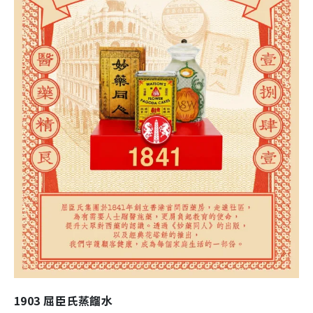
1903 屈臣氏蒸餾水