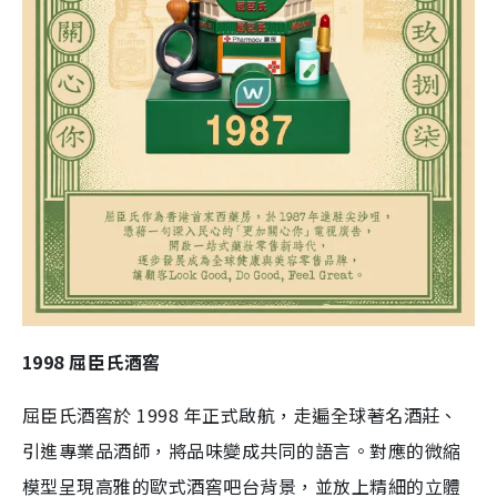
1998 屈臣氏酒窖
屈臣氏酒窖於 1998 年正式啟航，走遍全球著名酒莊、
引進專業品酒師，將品味變成共同的語言。對應的微縮
模型呈現高雅的歐式酒窖吧台背景，並放上精細的立體