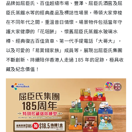
品牌如屈臣氏、百佳超級市場、豐澤、屈臣氏酒窖及屈
臣氏蒸餾水等的經典產品及標誌性場景，帶領大家穿梭
在不同年代之間，重溫昔日情懷。場景物件包括當年守
護大家健康的「花塔餅」、懷舊屈臣氏蒸餾水玻璃水
樽、經典復古百佳貨車、第一代手提電話「大哥大」，
以及可愛的「易賞錢家族」成員等，展現出屈臣氏集團
不斷創新、持續陪伴香港人走過 185 年的足跡，極具收
藏及紀念價值！