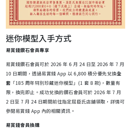
迷你模型入手方式
易賞錢鑽石會員專享
易賞錢鑽石會員可於 2026 年 6 月 24 日至 2026 年 7 月
10 日期間，透過易賞錢 App 以 6,800 積分優先兌換
全
套
「185 周年特別珍藏迷你模型」(1 套 8 款)，數量有
限，換完即止。成功兌換的鑽石會員可於 2026 年 7 月
2 日至 7 月 24 日期間前往指定屈臣氏店舖領取，詳情可
參閱易賞錢 App 內的相關資訊。
易賞錢會員換購