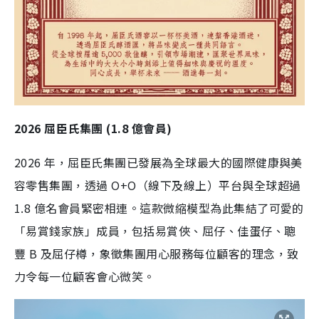
2026 屈臣氏集團 (1.8 億會員)
2026 年，屈臣氏集團已發展為全球最大的國際健康與美
容零售集團，透過 O+O（線下及線上）平台與全球超過
1.8 億名會員緊密相連。這款微縮模型為此集結了可愛的
「易賞錢家族」成員，包括易賞俠、屈仔、佳蛋仔、聰
豐 B 及屈仔樽，象徵集團用心服務每位顧客的理念，致
力令每一位顧客會心微笑。