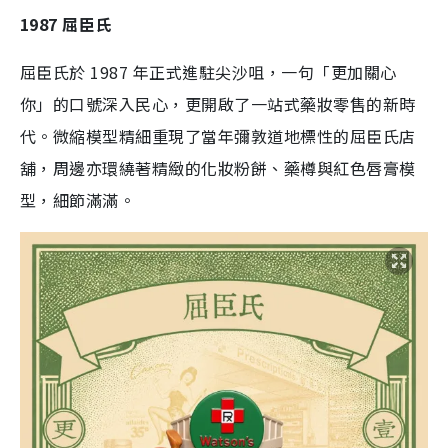
1987 屈臣氏
屈臣氏於 1987 年正式進駐尖沙咀，一句「更加關心
你」的口號深入民心，更開啟了一站式藥妝零售的新時
代。微縮模型精細重現了當年彌敦道地標性的屈臣氏店
舖，周邊亦環繞著精緻的化妝粉餅、藥樽與紅色唇膏模
型，細節滿滿。