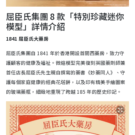
屈臣氏集團 8 款「特別珍藏迷你
模型」詳情介紹
1841 屈臣氏大藥房
屈臣氏集團自 1841 年於香港開設首間西藥房，致力守
護顧客的健康及福祉。微縮模型完美復刻英國藥劑師兼
首任店長屈臣氏先生親自撰寫的藥書《妙藥同人》、守
護每個家庭健康的經典花塔餅，以及印有精美手繪圖案
的玻璃藥瓶，細緻地重現了跨越 185 年的歷史印記。