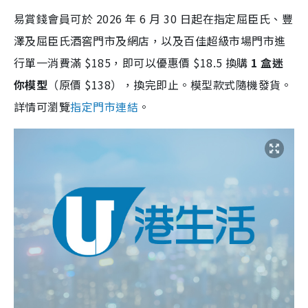
易賞錢會員可於 2026 年 6 月 30 日起在指定屈臣氏、豐
澤及屈臣氏酒窖門市及網店，以及百佳超級市場門市進
行單一消費滿 $185，即可以優惠價 $18.5 換購
1 盒迷
你模型
（原價 $138），換完即止。模型款式隨機發貨。
詳情可瀏覽
指定門市連結
。