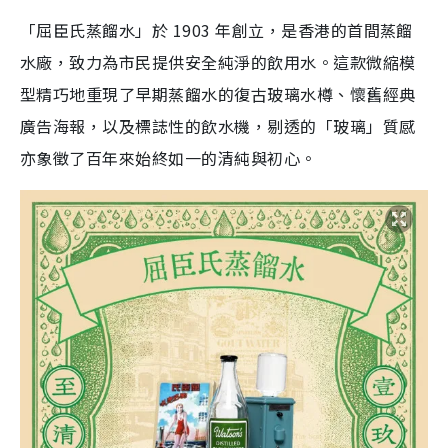
「屈臣氏蒸餾水」於 1903 年創立，是香港的首間蒸餾
水廠，致力為市民提供安全純淨的飲用水。這款微縮模
型精巧地重現了早期蒸餾水的復古玻璃水樽、懷舊經典
廣告海報，以及標誌性的飲水機，剔透的「玻璃」質感
亦象徵了百年來始終如一的清純與初心。