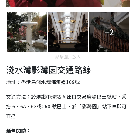
+2
點擊圖片放大
淺水灣影灣園交通路線
地址：香港島淺水灣海灘道109號
交通方法：於港鐵中環站 A 出口交易廣場巴士總站，乘
搭 6、6A、6X或260 號巴士，於「影灣園」站下車即可
直達
延伸閱讀：