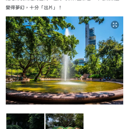
變得夢幻，十分「出片」！