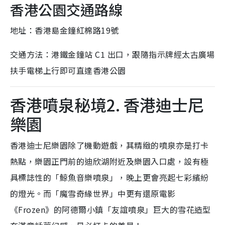
香港公園交通路線
地址：香港島金鐘紅棉路19號
交通方法：港鐵金鐘站 C1 出口，跟隨指示牌經太古廣場
扶手電梯上行即可直達香港公園
香港噴泉秘境2. 香港迪士尼
樂園
香港迪士尼樂園除了機動遊戲，其精緻的噴泉亦是打卡
熱點，樂園正門前的迪欣湖附近及樂園入口處，設有極
具標誌性的「鯨魚音樂噴泉」，晚上更會亮起七彩繽紛
的燈光。而「魔雪奇緣世界」中更有還原電影
《Frozen》的阿德爾小鎮「友誼噴泉」巨大的雪花造型