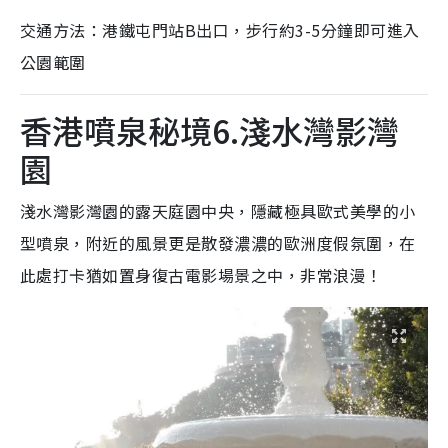
交通方法：港鐵屯門站B出口，步行約3-5分鐘即可進入
公園範圍
香港噴泉秘境6.淺水灣影灣
園
淺水灣影灣園的露天庭園中央，隱藏極具歐式美學的小
型噴泉，附近的風景更是散發濃濃的歐洲度假氛圍，在
此處打卡猶如置身復古電影場景之中，非常浪漫！