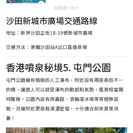
點擊圖片放大
沙田新城市廣場交通路線
地址：新界沙田正街18-19號新城市廣場
交通方法：港鐵沙田站A出口直達商場
香港噴泉秘境5. 屯門公園
屯門公園擁有精緻的人工瀑布，附近設有兩座高低不一
的橋，讓遊人可以感受瀑布的動感和氣勢，風景相當獨
特雅緻。公園內設有爬蟲館、滾軸溜冰場等等遊樂設
施。池塘附近更是栽滿濃密蔭，十分適合前來賞景消
暑！