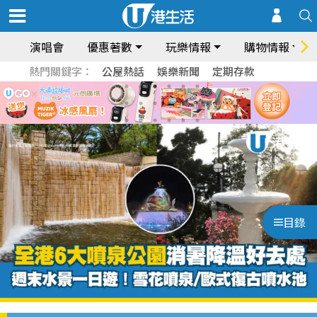
演唱會
優惠著數
玩樂情報
購物情報
熱門關鍵字：
公屋熱話
娛樂新聞
定期存款
目錄