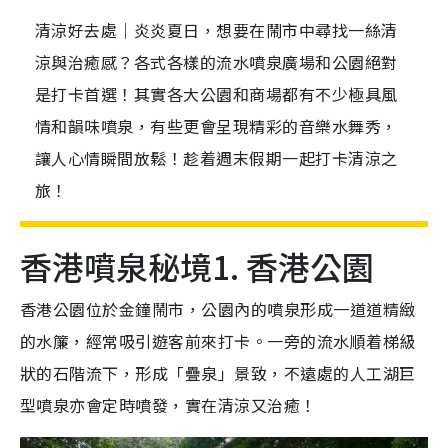
清涼好去處｜炎炎夏日，想要在鬧市中尋找一絲清
涼與治癒感？各式各樣的流水噴泉廣場和公園絕對
是打卡首選！其實各大公園和商場都有不少極具風
情和韻味噴泉，有些更會呈現精彩的音樂水舞秀，
讓人心情瞬間放鬆！趁着週末假期一起打卡清涼之
旅！
香港噴泉秘境1. 香港公園
香港公園位於金鐘鬧市，公園內的噴泉形成一道道精緻
的水簾，經常吸引遊客前來打卡。一旁的流水順着梯級
狀的石階流下，形成「疊泉」景致，不遠處的人工湖巨
型噴泉亦會定時噴發，實在清涼又治癒！