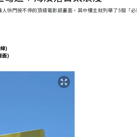
讓人快門按不停的頂級電影感畫面，其中樓主就列舉了5個「必
線)
畫面)