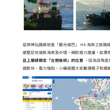
這條神仙路線就是「觀光城巴」 H4 海岸之旅
達堅尼地城新海旁及中環。
網民極力建議，如果
且上層請鎖定「左側後排」的位置
，因為該角度
速較快、風力強勁，小編提醒大家戴穩帽子和眼