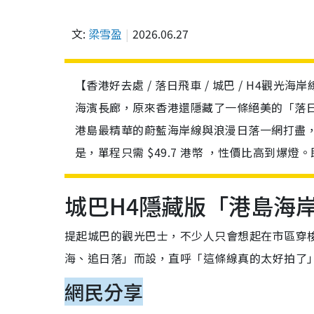
文:
梁雪盈
2026.06.27
【香港好去處 / 落日飛車 / 城巴 / H4觀光海
海濱長廊，原來香港還隱藏了一條絕美的「落
港島最精華的蔚藍海岸線與浪漫日落一網打盡
是，單程只需 $49.7 港幣 ，性價比高到
城巴H4隱藏版「港島海
提起城巴的觀光巴士，不少人只會想起在市區穿
海、追日落」而設，直呼「這條線真的太好拍了
網民分享