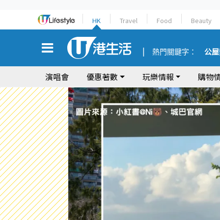
HK
Travel
Food
Beauty
熱門關鍵字：
公屋
演唱會
優惠著數
玩樂情報
購物