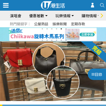
演唱會
優惠著數
玩樂情報
購物情報
熱門關鍵字：
公屋熱話
娛樂新聞
定期存款
目錄