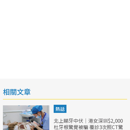
相關文章
熱話
北上睇牙中伏｜港女深圳$2,000
杜牙根驚覺被騙 覆診3次照CT驚