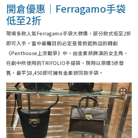
開倉優惠｜Ferragamo手袋
低至2折
現場多款人氣Ferragamo手袋大劈價，部分款式低至2折
即可入手。當中最矚目的必定是曾掀起熱話的韓劇
《Penthouse上流戰爭》中，由金素妍飾演的女主角，
在劇中所使用的TRIFOLIO手提袋，現時以原價5折發
售，最平$8,450即可擁有金素妍同款手袋。