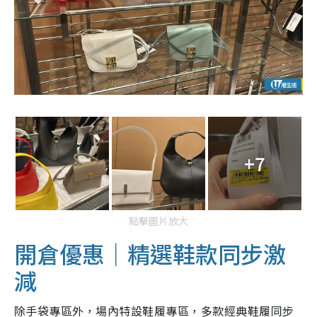
+7
點擊圖片放大
開倉優惠｜精選鞋款同步激
減
除手袋專區外，場內特設鞋履專區，多款經典鞋履同步