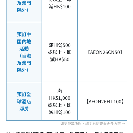
及澳門
減HK$100
除外）
預訂中
國內地
滿HK$500
活動
或以上，即
【AEON26CN50】
（香港
減HK$50
及澳門
除外）
滿
預訂全
HK$1,000
球酒店
【AEON26HT100】
或以上，即
淨房
減HK$100