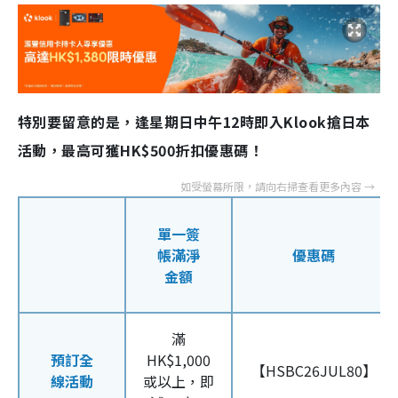
特別要留意的是，逢星期日中午12時即入Klook搶日本
活動，最高可獲HK$500折扣優惠碼！
單一簽
帳滿淨
優惠碼
金額
滿
預訂全
HK$1,000
【HSBC26JUL80】
線活動
或以上，即