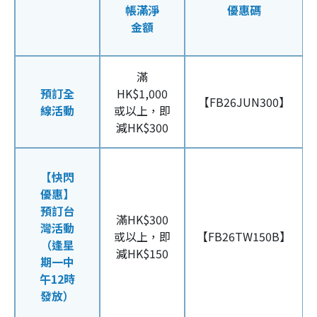
帳滿淨
優惠碼
金額
滿
預訂全
HK$1,000
【FB26JUN300】
線活動
或以上，即
減HK$300
【快閃
優惠】
預訂台
滿HK$300
灣活動
或以上，即
【FB26TW150B】
（逢星
減HK$150
期一中
午12時
發放）