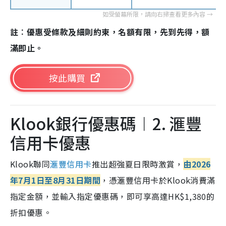
註︰優惠受條款及細則約束，名額有限，先到先得，額
滿即止。
按此購買
Klook銀行優惠碼︱2. 滙豐
信用卡優惠
Klook聯同
滙豐信用卡
推出超強夏日限時激賞，
由2026
年7月1日至8月31日期間
，憑滙豐信用卡於Klook消費滿
指定金額，並輸入指定優惠碼，即可享高達HK$1,380的
折扣優惠。