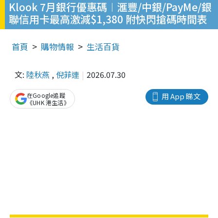
Klook 7月銀行優惠碼︱滙豐/中銀/PayMe/銀
聯信用卡最高激減$1,380 附快閃搶碼時間表
首頁
購物情報
生活百貨
文:
陸秋燕
,
倪菲連
2026.07.30
在Google追蹤
用 App 睇文
《UHK 港生活》