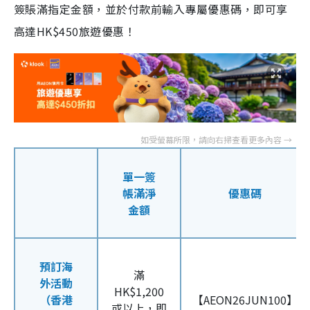
簽賬滿指定金額，並於付款前輸入專屬優惠碼，即可享
高達HK$450旅遊優惠！
單一簽
帳滿淨
優惠碼
金額
預訂海
滿
外活動
HK$1,200
（香港
【AEON26JUN100】
或以上，即