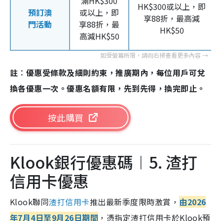
滿HK$300
HK$300或以上，即
預訂澳
或以上，即
享88折，最高減
門活動
享88折，最
HK$50
高減HK$50
註︰優惠受條款及細則約束，推廣期內，每位用戶可兌
換各優惠一次。優惠名額有限，先到先得，換完即止。
按此購買
Klook銀行優惠碼︱5. 渣打
信用卡優惠
Klook聯同
渣打信用卡
推出最新季度限時激賞，
由2026
年7月4日至9月26日期間
，憑指定渣打信用卡於Klook預