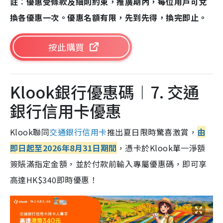
註︰優惠受條款及細則約束，推廣期內，每位用戶可兌
換各優惠一次。優惠名額有限，先到先得，換完即止。
按此購買
Klook銀行優惠碼︱7. 交通
銀行信用卡優惠
Klook聯同
交通銀行信用卡
推出夏日限時驚喜激賞，
由
即日起至2026年8月31日期間
，憑卡於Klook單一淨額
簽賬滿指定金額，並於付款前輸入專屬優惠碼，即可享
高達HK$340即時優惠！