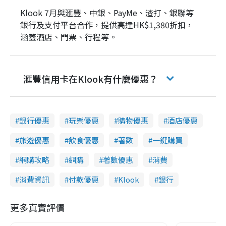
Klook 7月與滙豐、中銀、PayMe、渣打、銀聯等
銀行及支付平台合作，提供高達HK$1,380折扣，
涵蓋酒店、門票、行程等。
滙豐信用卡在Klook有什麼優惠？
銀行優惠
玩樂優惠
購物優惠
酒店優惠
旅遊優惠
飲食優惠
著數
一鍵購買
網購攻略
網購
著數優惠
消費
消費資訊
付款優惠
Klook
銀行
更多真實評價