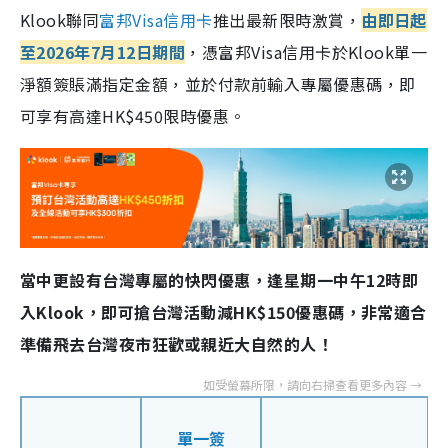
Klook聯同
富邦Visa信用卡
推出最新限時激賞，
由即日起
至2026年7月12日期間
，憑富邦Visa信用卡於Klook單一
淨額簽賬滿指定金額，並於付款前輸入專屬優惠碼，即
可享有高達HK$450限時優惠。
當中更設有台灣專屬的快閃優惠，逢星期一中午12時即
入Klook，即可搶台灣活動減HK$150優惠碼，非常適合
準備飛去台灣夜市狂歡或親近大自然的人！
單一簽