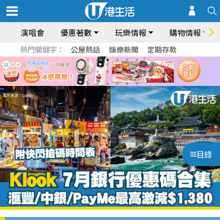
演唱會
優惠著數
玩樂情報
購物情報
熱門關鍵字：
公屋熱話
娛樂新聞
定期存款
目錄