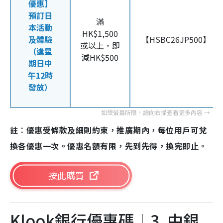
優惠】
預訂日
滿
本活動
HK$1,500
及體驗
【HSBC26JP500】
或以上，即
（逢星
減HK$500
期日中
午12時
發放）
註︰優惠受條款及細則約束，推廣期內，每位用戶可兌
換各優惠一次。優惠名額有限，先到先得，換完即止。
按此購買
Klook銀行優惠碼︱3. 中銀