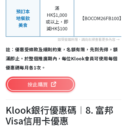
滿
預訂本
HK$1,000
地餐飲
【BOCOM26FB100】
或以上，即
美食
減HK$100
註︰優惠受條款及細則約束，名額有限，先到先得，額
滿即止。於整個推廣期內，每位Klook會員可使用每個
優惠碼每月各1次。
按此購買
Klook銀行優惠碼︱8. 富邦
Visa信用卡優惠