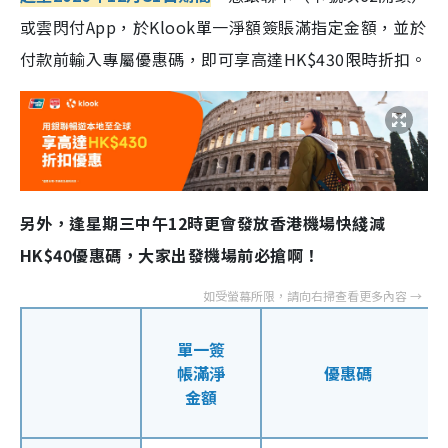
或雲閃付App，於Klook單一淨額簽賬滿指定金額，並於
付款前輸入專屬優惠碼，即可享高達HK$430限時折扣。
另外，逢星期三中午12時更會發放香港機場快綫減
HK$40優惠碼，大家出發機場前必搶啊！
單一簽
帳滿淨
優惠碼
金額