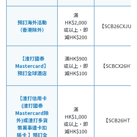
滿
預訂海外活動
HK$2,000
【SCB26CXJUL
（香港除外）
或以上，即
減HK$200
【渣打國泰
滿HK$900
Mastercard】
或以上，即
【SCBCX26HT1
預訂全球酒店
減HK$100
【渣打信用卡
(渣打國泰
滿
Mastercard除
HK$1,000
外)或渣打多貨
【SCB26HT10
或以上，即
幣萬事達卡扣
減HK$100
賬卡 】預訂全