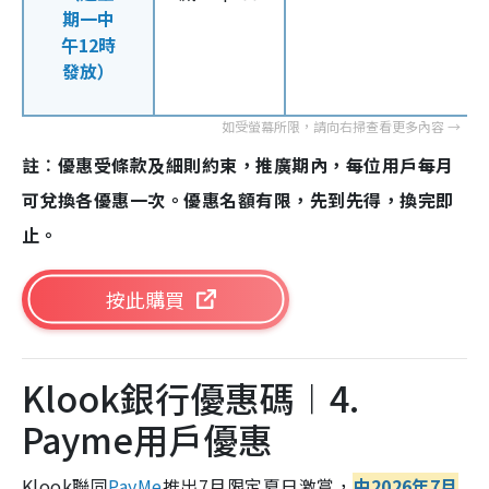
期一中
午12時
發放）
註︰優惠受條款及細則約束，推廣期內，每位用戶每月
可兌換各優惠一次。優惠名額有限，先到先得，換完即
止。
按此購買
Klook銀行優惠碼︱4.
Payme用戶優惠
Klook聯同
PayMe
推出7月限定夏日激賞，
由2026年7月