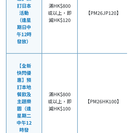
訂日本
滿HK$800
活動
或以上，即
【PM26JP120】
（逢星
減HK$120
期日中
午12時
發放）
【全新
快閃優
惠】預
訂本地
餐飲及
滿HK$800
主題樂
或以上，即
【PM26HK100】
園（逢
減HK$100
星期二
中午12
時發