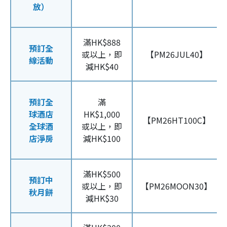
放）
滿HK$888
預訂全
或以上，即
【PM26JUL40】
線活動
減HK$40
預訂全
滿
球酒店
HK$1,000
【PM26HT100C】
全球酒
或以上，即
店淨房
減HK$100
滿HK$500
預訂中
或以上，即
【PM26MOON30】
秋月餅
減HK$30