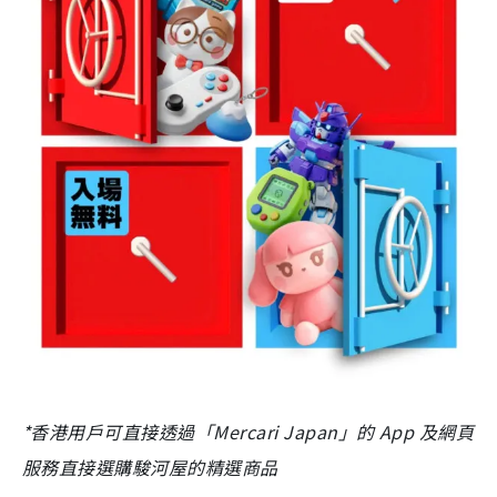
*香港用戶可直接透過「Mercari Japan」的 App 及
網頁
服務直接選購駿河屋的精選商品