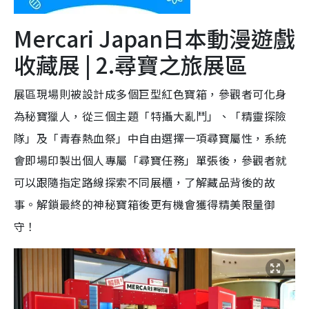
Mercari Japan日本動漫遊戲
收藏展
|
2.尋寶之旅展區
展區現場則被設計成多個巨型紅色寶箱，參觀者可化身
為秘寶獵人，從三個主題「特攝大亂鬥」、「精靈探險
隊」及「青春熱血祭」中自由選擇一項尋寶屬性，系統
會即場印製出個人專屬「尋寶任務」單張後，參觀者就
可以跟隨指定路線探索不同展櫃，了解藏品背後的故
事。解鎖最終的神秘寶箱後更有機會獲得精美限量御
守！