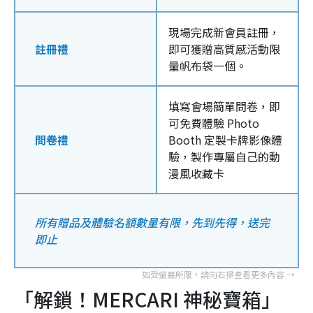
現場完成新會員註冊，
註冊禮
即可獲贈高質感活動限
量帆布袋一個。
填寫會場簡單問卷，即
可免費體驗 Photo
問卷禮
Booth 定製卡牌影像體
驗，製作專屬自己的動
漫風收藏卡
所有贈品及體驗名額數量有限，先到先得，送完
即止
「解鎖！MERCARI 神秘寶箱」