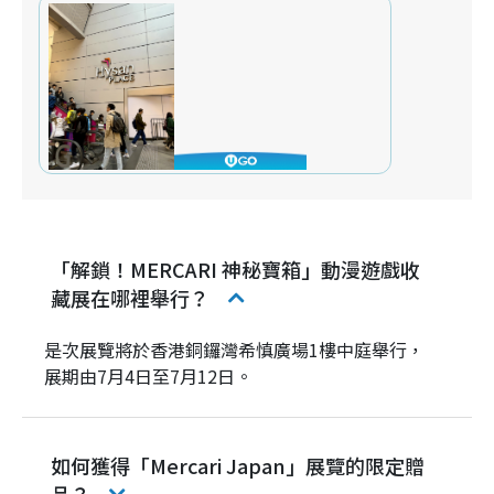
「解鎖！MERCARI 神秘寶箱」動漫遊戲收
藏展在哪裡舉行？
是次展覽將於香港銅鑼灣希慎廣場1樓中庭舉行，
展期由7月4日至7月12日。
如何獲得「Mercari Japan」展覽的限定贈