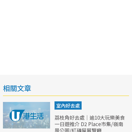
相關文章
室內好去處
荔枝角好去處｜逾10大玩樂美食
一日遊推介 D2 Place市集/嶺南
風公園/紅磚屋展覽廳