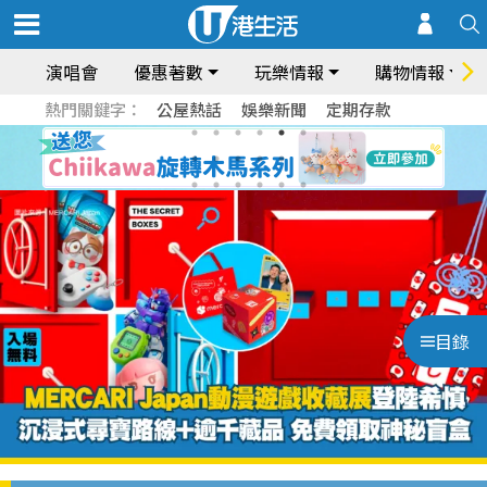
演唱會
優惠著數
玩樂情報
購物情報
熱門關鍵字：
公屋熱話
娛樂新聞
定期存款
目錄