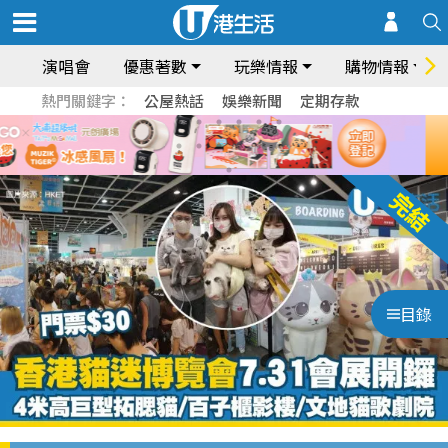
演唱會
優惠著數
玩樂情報
購物情報
熱門關鍵字：
公屋熱話
娛樂新聞
定期存款
目錄