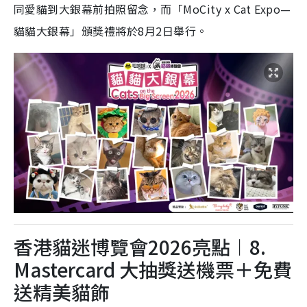
同愛貓到大銀幕前拍照留念，而「MoCity x Cat Expo—
貓貓大銀幕」頒獎禮將於8月2日舉行。
香港貓迷博覽會2026亮點︱8.
Mastercard 大抽獎送機票＋免費
送精美貓飾