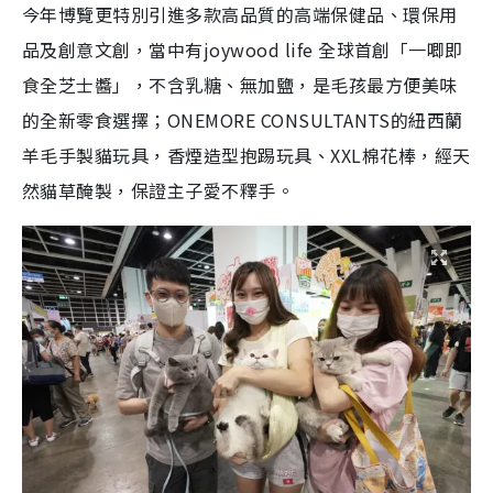
今年博覽更特別引進多款高品質的高端保健品、環保用
品及創意文創，當中有joywood life 全球首創「一唧即
食全芝士醬」，不含乳糖、無加鹽，是毛孩最方便美味
的全新零食選擇；ONEMORE CONSULTANTS的紐西蘭
羊毛手製貓玩具，香煙造型抱踢玩具、XXL棉花棒，經天
然貓草醃製，保證主子愛不釋手。