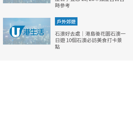
時參考
戶外郊遊
石澳好去處｜港島後花園石澳一
日遊 10個石澳必訪美食打卡景
點