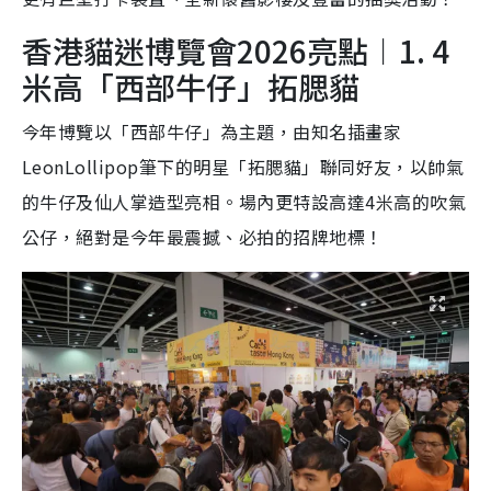
香港貓迷博覽會2026亮點︱1. 4
米高「西部牛仔」拓腮貓
今年博覽以「西部牛仔」為主題，由知名插畫家
LeonLollipop筆下的明星「拓腮貓」聯同好友，以帥氣
的牛仔及仙人掌造型亮相。場內更特設高達4米高的吹氣
公仔，絕對是今年最震撼、必拍的招牌地標！