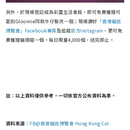
另外，於現場登記成為彩蛋生活會員，即可免費獲贈可
愛的Gloomie同款牛仔髮夾一個；現場讚好
「香港貓迷
博覽會」Facebook專頁
及追蹤
官方Instagram
，更可免
費獲贈貓頭箍一個。每日限量4,000個，送完即止。
註︰以上資料僅供參考，一切依官方公布資料為準。
資料來源︰
FB@香港貓迷博覽會 Hong Kong Cat