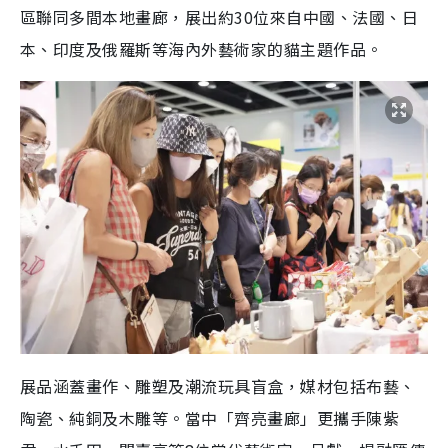
區聯同多間本地畫廊，展出約30位來自中國、法國、日
本、印度及俄羅斯等海內外藝術家的貓主題作品。
展品涵蓋畫作、雕塑及潮流玩具盲盒，媒材包括布藝、
陶瓷、純銅及木雕等。當中「齊亮畫廊」更攜手陳紫