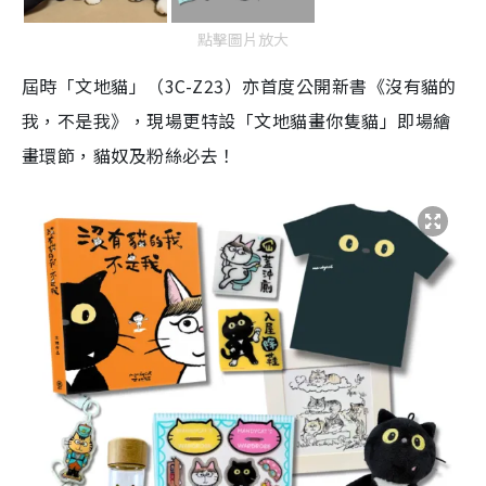
點擊圖片放大
屆時「文地貓」（3C-Z23）亦首度公開新書《沒有貓的
我，不是我》，現場更特設「文地貓畫你隻貓」即場繪
畫環節，貓奴及粉絲必去！