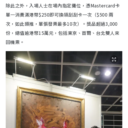
除此之外，入場人士在場內指定攤位，憑Mastercard卡
單一消費滿港幣$250即可換領刮刮卡一次（$500 兩
次，如此類推，單張發票最多10次）。獎品超過3,000
份，總值逾港幣15萬元，包括東京、首爾、台北雙人來
回機票。