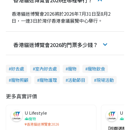
香港貓迷博覽會2026在哪裡舉行？
香港貓迷博覽會2026將於2026年7月31日至8月2
日，一連3日於灣仔香港會議展覽中心舉行。
香港貓迷博覽會2026的門票多少錢？
好去處
室內好去處
寵物
寵物飲食
寵物照顧
寵物護理
活動節目
現場活動
更多真實評價
U Lifestyle
U Lif
寵物
寵
香港貓迷博覽會2026
【社群送飛