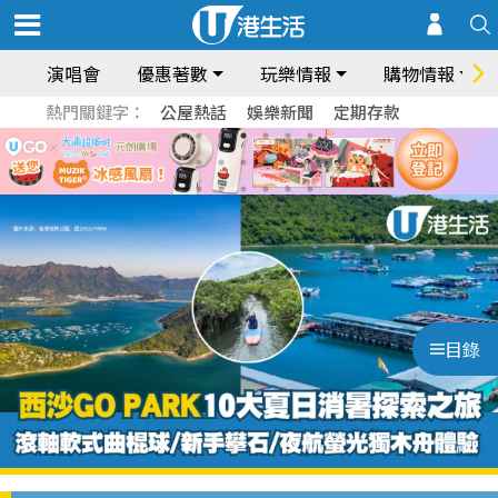
演唱會
優惠著數
玩樂情報
購物情報
熱門關鍵字：
公屋熱話
娛樂新聞
定期存款
目錄