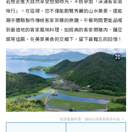
若想走進大自然享受悠閒時光，不妨參加「深涌客家滋
味行」。在這裡，您不僅能飽覽秀麗的山水美景，還能
親手體驗製作傳統客家茶粿的樂趣。午餐時間更能品嚐
到最道地的客家風味料理，如經典的客家燜豬肉、釀豆
腐等佳餚，在美景美食的交織下，留下最難忘的回憶！