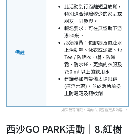
此活動划行距離短且放鬆，
特別適合經驗較少的家庭或
朋友一同參與。
報名要求：可在無協助下游
泳50米。
必須攜帶：包腳跟及包趾水
上活動鞋、泳衣或泳褲、短
備註
Tee / 防哂衣、帽、防曬
霜、防水袋、更換的衣服及
750 ml 以上的飲用水
建議參加者帶備太陽眼鏡
(連浮水帶)，並於活動前塗
上防曬霜及驅蚊劑
西沙GO PARK活動｜8.紅樹