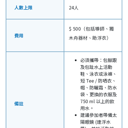
人數上限
24人
$ 500（包括導師、獨
費用
木舟器材、助浮衣）
必須攜帶：包腳跟
及包趾水上活動
鞋、泳衣或泳褲、
短 Tee / 防哂衣、
帽、防曬霜、防水
袋、更換的衣服及
750 ml 以上的飲
備註
用水。
建議參加者帶備太
陽眼鏡 (連浮水