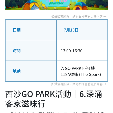
日期
7月18日
時間
13:00-16:30
沙GO PARK F座1樓
地點
118A號鋪 (The Spark)
西沙GO PARK活動｜6.深涌
客家滋味行