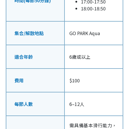
時間(每節50分鐘)
17:00-17:50
18:00-18:50
集合
/
解散地點
GO PARK Aqua
適合年齡
6歲或以上
費用
$100
每節人數
6–12人
需具備基本滑行能力，