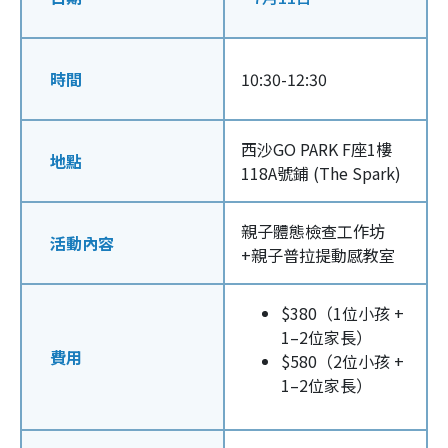
時間
10:30-12:30
西沙GO PARK F座1樓
地點
118A號鋪 (The Spark)
親子體態檢查工作坊
活動內容
+親子普拉提動感教室
$380（1位小孩 +
1–2位家長）
費用
$580（2位小孩 +
1–2位家長）