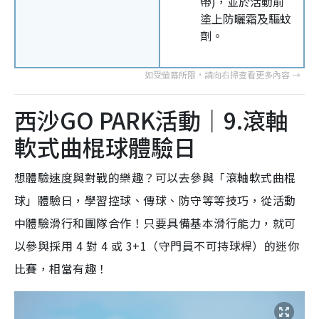
帶)，並於活動前
塗上防曬霜及驅蚊
劑。
西沙GO PARK活動｜9.滾軸
軟式曲棍球體驗日
想體驗速度與對戰的樂趣？可以去參與「滾軸軟式曲棍
球」體驗日，學習控球、傳球、防守等等技巧，從活動
中體驗滑行和團隊合作！只要具備基本滑行能力，就可
以參與採用 4 對 4 或 3+1（守門員不可持球桿）的迷你
比賽，相當有趣！