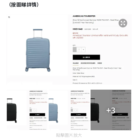
（按圖睇詳情）
+3
點擊圖片放大