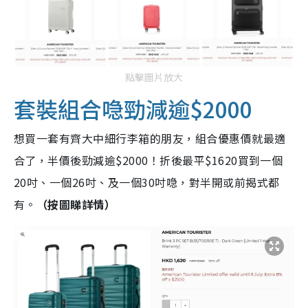
點擊圖片放大
套裝組合喼勁減逾$2000
想買一套有齊大中細行李箱的朋友，組合優惠價就最適
合了，半價後勁減逾$2000！折後最平$1620買到一個
20吋、一個26吋、及一個30吋喼，對半開或前揭式都
有。
（按圖睇詳情）