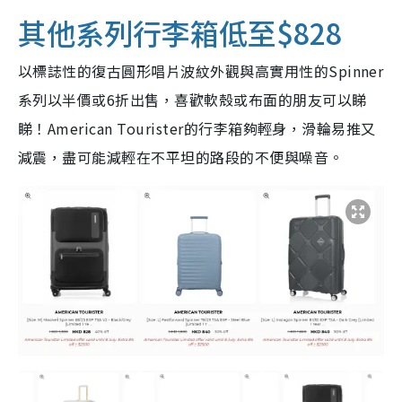
其他系列行李箱低至$828
以標誌性的復古圓形唱片波紋外觀與高實用性的Spinner
系列以半價或6折出售，喜歡軟殼或布面的朋友可以睇
睇！American Tourister的行李箱夠輕身，滑輪易推又
減震，盡可能減輕在不平坦的路段的不便與噪音。