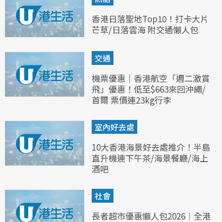
香港日落聖地Top10！打卡大片
芒草/日落雲海 附交通懶人包
交通
機票優惠｜香港航空「週二激賞
飛」優惠！低至$663來回沖繩/
首爾 票價連23kg行李
室內好去處
10大香港海景好去處推介！半島
直升機連下午茶/海景餐廳/海上
酒吧
社會
長者超市優惠懶人包2026︱全港