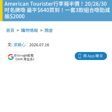
American Tourister行李箱半價！20/26/30
吋名牌喼 最平$640買到！一套3款組合喼勁減
逾$2000
首頁
購物情報
開倉
文:
梁穎心
2026.07.16
在Google追蹤
用 App 睇文
《UHK 港生活》