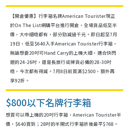
【開倉優惠】行李箱名牌American Tourister現正
於On The List網購平台進行開倉，全場貨品低至半
價，大中細喼都有，部分勁減過千元。即日起至7月
19日，低至$640入手American Tourister行李箱，
無論想要20吋可Hand Carry的上機大細，適合快閃
遊的24-26吋，還是長旅行或掃貨必備的28-30吋
喼，今次都有得減。7月8日前買滿$2500，額外再
享92折。
$800以下名牌行李箱
想買可以帶上機的20吋行李箱，American Tourister半
價，$640買到；28吋的半開式行李箱折後最平$768。