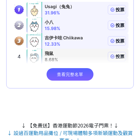
↓ 【免費送】香港運動節2026電子門票！↓
↓ 設過百運動用品攤位 / 可現場體驗多項新穎運動及觀賞