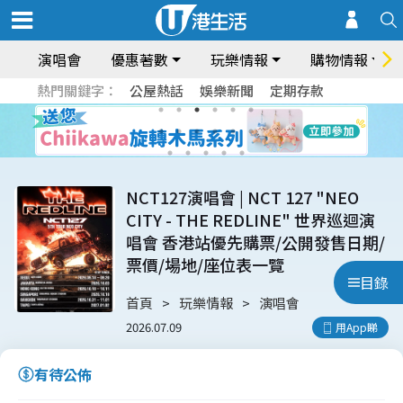
演唱會
優惠著數
玩樂情報
購物情報
熱門關鍵字：
公屋熱話
娛樂新聞
定期存款
NCT127演唱會 | NCT 127 "NEO
CITY - THE REDLINE" 世界巡迴演
唱會 香港站優先購票/公開發售日期/
票價/場地/座位表一覽
目錄
首頁
玩樂情報
演唱會
2026.07.09
用App睇
有待公佈