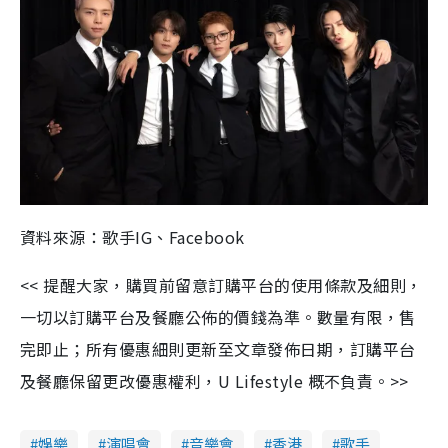
資料來源：歌手IG、Facebook
<< 提醒大家，購買前留意訂購平台的使用條款及細則，
一切以訂購平台及餐廳公佈的價錢為準。數量有限，售
完即止；所有優惠細則更新至文章發佈日期，訂購平台
及餐廳保留更改優惠權利，U Lifestyle 概不負責。>>
娛樂
演唱會
音樂會
香港
歌手