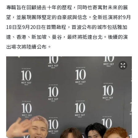
專輯旨在回顧過去十年的歷程，同時也寄寓對未來的展
望，並展現團隊堅定的自豪感與信念。全新巡演將於9月
18日至9月20日在首爾啟程，首波公布的城市包括雅加
達、香港、新加坡、曼谷，最終將抵達台北。後續的演
出場次將陸續公布。