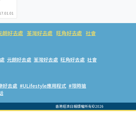
17.01.01
元朗好去處
荃灣好去處
旺角好去處
社會
處
元朗好去處
荃灣好去處
旺角好去處
社會
樂好去處
#ULifestyle應用程式
#限時搶
話
香港經濟日報版權所有©2026