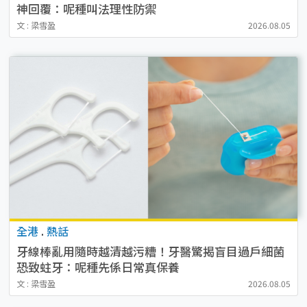
神回覆：呢種叫法理性防禦
文 : 梁雪盈
2026.08.05
全港
.
熱話
牙線棒亂用隨時越清越污糟！牙醫驚揭盲目過戶細菌
恐致蛀牙：呢種先係日常真保養
文 : 梁雪盈
2026.08.05