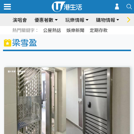
演唱會
優惠著數
玩樂情報
購物情報
飲
熱門關鍵字：
公屋熱話
娛樂新聞
定期存款
梁雪盈