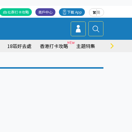
社群打卡攻略
商戶中心
下載 App
繁
简
18區好去處
香港打卡攻略
主題特集
商場情報