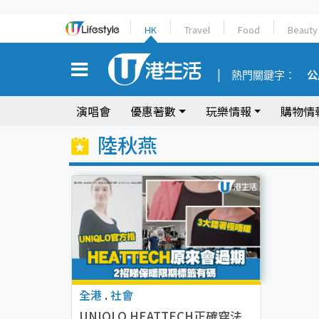
HK
Travel
Food
Beauty
熱門關鍵字：
公
演唱會
優惠著數
玩樂情報
購物情
陸秋燕
全港
.
社會
UNIQLO HEATTECH正確穿法