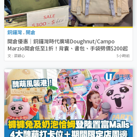
銅鑼灣
.
開倉
開倉優惠｜銅鑼灣時代廣場Doughnut/Campo
Marzio開倉低至1折！背囊、書包、手袋劈價$200起
文 : 梁穎心
5小時前