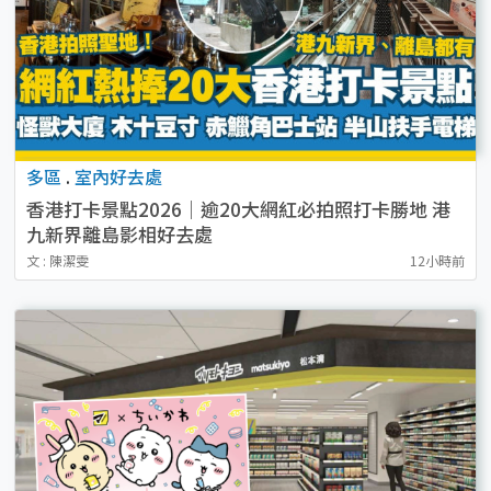
多區
.
室內好去處
香港打卡景點2026｜逾20大網紅必拍照打卡勝地 港
九新界離島影相好去處
文 : 陳潔雯
12小時前