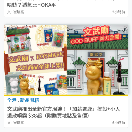
唔攰？透氣比HOKA平
文 : 崔鎬亮
5小時前
全港
.
新品開箱
文武廟推出全新官方周邊！「加薪進鹿」擺設+小人
退散噴霧 $38起（附購買地點及售價）
文 : 崔鎬亮
6小時前