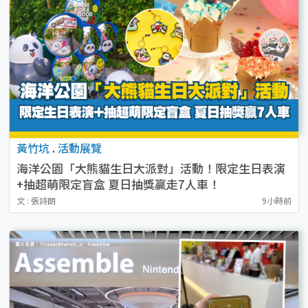
黃竹坑
.
活動展覽
海洋公園「大熊貓生日大派對」活動！限定生日表演
+抽超萌限定盲盒 夏日抽獎贏走7人車！
文 : 張詩朗
9小時前