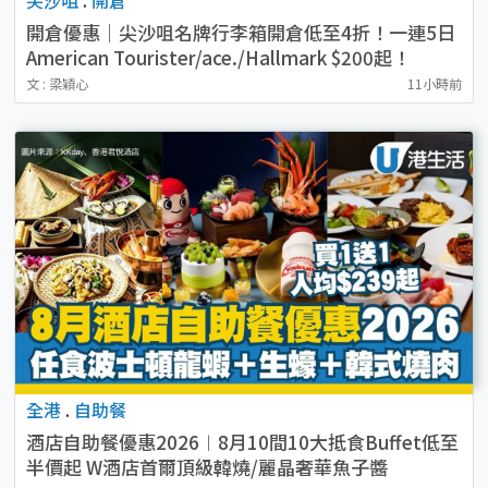
開倉優惠｜尖沙咀名牌行李箱開倉低至4折！一連5日
American Tourister/ace./Hallmark $200起！
文 : 梁穎心
11小時前
全港
.
自助餐
酒店自助餐優惠2026︱8月10間10大抵食Buffet低至
半價起 W酒店首爾頂級韓燒/麗晶奢華魚子醬