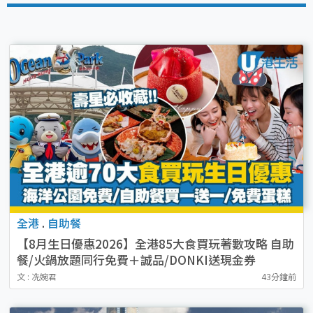
全港
.
自助餐
【8月生日優惠2026】全港85大食買玩著數攻略 自助
餐/火鍋放題同行免費＋誠品/DONKI送現金券
文 : 冼婉君
43分鐘前