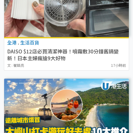
全港
.
生活百貨
DAISO $12店必買清潔神器！噴霧敷30分鐘舊鍋變
新！日本主婦瘋搶9大好物
文 : 崔鎬亮
17小時前