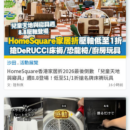
沙田
.
活動展覽
HomeSquare香港家居折2026最後倒數 「兒童天地
與寢具」週8.8登場！低至$1/1折搶名牌床褥玩具
文 : 陸秋燕
16小時前