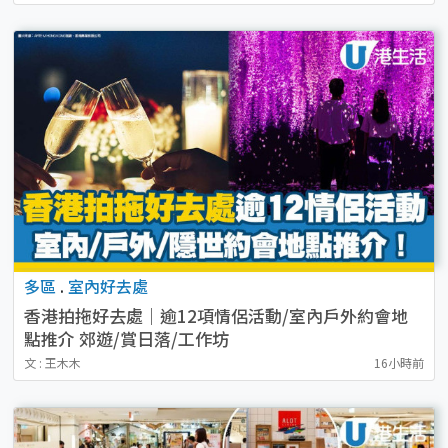
多區
.
室內好去處
香港拍拖好去處｜逾12項情侶活動/室內戶外約會地
點推介 郊遊/賞日落/工作坊
文 : 王木木
16小時前