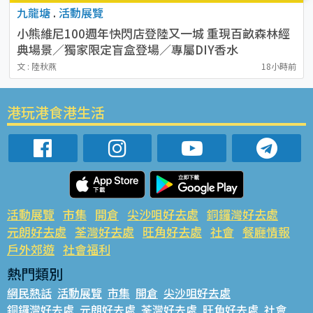
九龍塘
.
活動展覽
小熊維尼100週年快閃店登陸又一城 重現百畝森林經
典場景／獨家限定盲盒登場／專屬DIY香水
文 : 陸秋燕
18小時前
港玩港食港生活
活動展覽
市集
開倉
尖沙咀好去處
銅鑼灣好去處
元朗好去處
荃灣好去處
旺角好去處
社會
餐廳情報
戶外郊遊
社會福利
熱門類別
網民熱話
活動展覽
市集
開倉
尖沙咀好去處
銅鑼灣好去處
元朗好去處
荃灣好去處
旺角好去處
社會