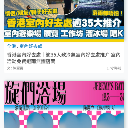
全港
.
室內好去處
香港室內好去處｜逾35大歎冷氣室內好去處推介 室內
活動免費避雨無懼落雨
文 : 陳潔雯
17小時前