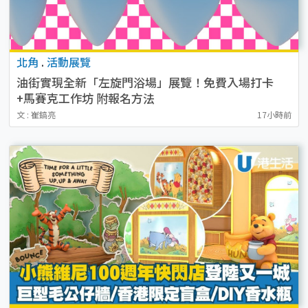
北角
.
活動展覽
油街實現全新「左旋門浴場」展覽！免費入場打卡
+馬賽克工作坊 附報名方法
文 : 崔鎬亮
17小時前