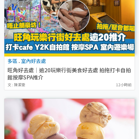
多區
.
室內好去處
旺角好去處｜逾20玩樂行街美食好去處 拍拖打卡自拍
館按摩SPA推介
文 : 陳潔雯
12小時前