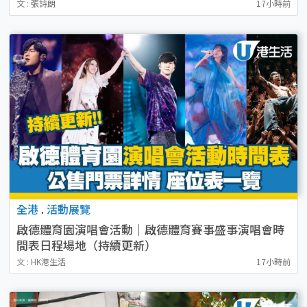
文 : 張詩朗
17小時前
全港
.
活動展覽
啟德體育園演唱會活動｜啟德體育賽事盛事演唱會時
間表日程場地（持續更新）
文 : HK港生活
17小時前