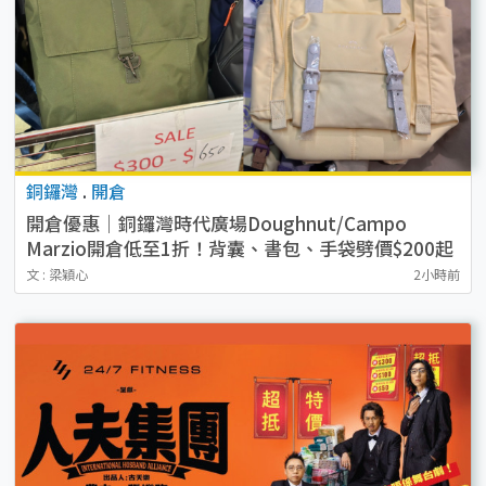
銅鑼灣
.
開倉
開倉優惠｜銅鑼灣時代廣場Doughnut/Campo
Marzio開倉低至1折！背囊、書包、手袋劈價$200起
文 : 梁穎心
2小時前