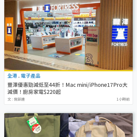
全港
.
電子產品
豐澤優惠勁減低至44折！Mac mini/iPhone17Pro大
減價！廚房家電$220起
文 : 倪菲連
1小時前