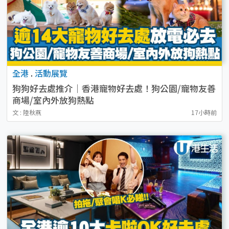
全港
.
活動展覽
狗狗好去處推介｜香港寵物好去處！狗公園/寵物友善
商場/室內外放狗熱點
文 : 陸秋燕
17小時前