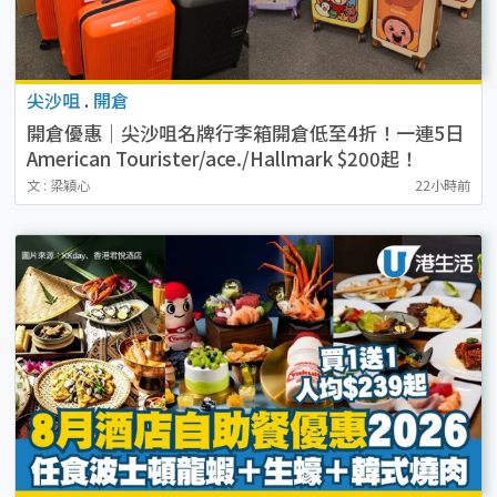
尖沙咀
.
開倉
開倉優惠｜尖沙咀名牌行李箱開倉低至4折！一連5日
American Tourister/ace./Hallmark $200起！
文 : 梁穎心
22小時前