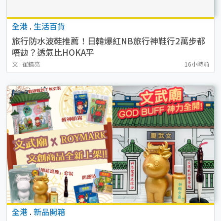
全港
.
生活百貨
旅行防水波鞋推薦！日韓爆紅NB旅行神鞋行2萬步都
唔攰？透氣比HOKA平
文 : 崔鎬亮
16小時前
全港
.
新品開箱