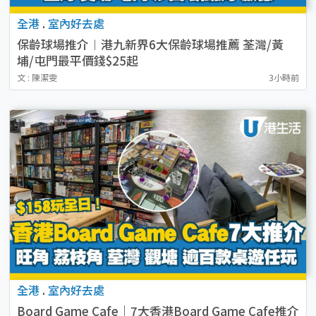
全港
.
室內好去處
保齡球場推介︱港九新界6大保齡球場推薦 荃灣/黃
埔/屯門最平價錢$25起
文 : 陳潔雯
3小時前
全港
.
室內好去處
Board Game Cafe｜7大香港Board Game Cafe推介