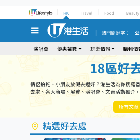
HK
Travel
Food
Beauty
熱門關鍵字：
公
演唱會
優惠著數
玩樂情報
購物情
18區好
情侶拍拖、小朋友放假去邊好？港生活為你搜羅
去處、各大商場、展覽、演唱會、文青活動推介
所有文章
精選好去處