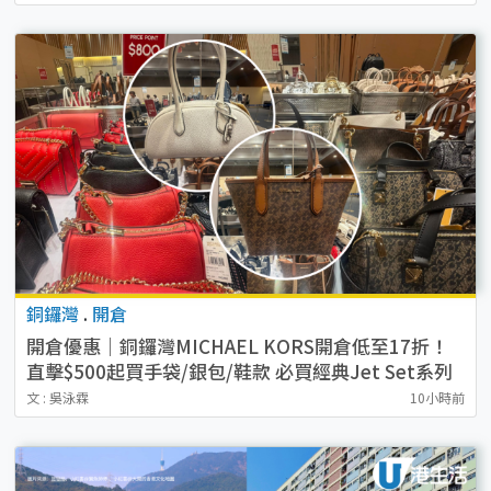
銅鑼灣
.
開倉
開倉優惠｜銅鑼灣MICHAEL KORS開倉低至17折！
直擊$500起買手袋/銀包/鞋款 必買經典Jet Set系列
文 : 吳泳霖
10小時前