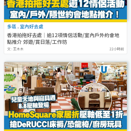
多區
.
室內好去處
香港拍拖好去處｜逾12項情侶活動/室內戶外約會地
點推介 郊遊/賞日落/工作坊
文 : 王木木
22小時前