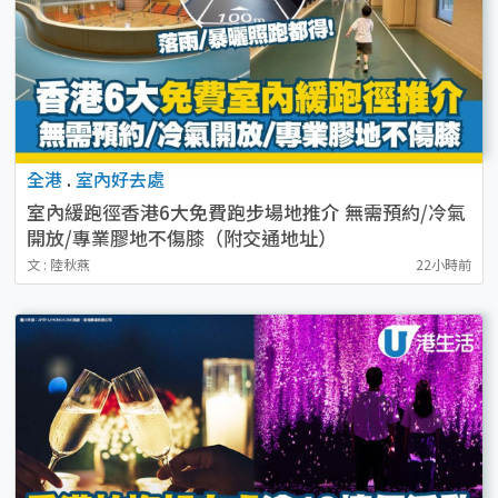
全港
.
室內好去處
室內緩跑徑香港6大免費跑步場地推介 無需預約/冷氣
開放/專業膠地不傷膝（附交通地址）
文 : 陸秋燕
22小時前