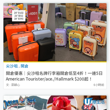
尖沙咀
.
開倉
開倉優惠｜尖沙咀名牌行李箱開倉低至4折！一連5日
American Tourister/ace./Hallmark $200起！
文 : 梁穎心
6小時前