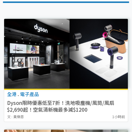
全港
.
電子產品
Dyson限時優惠低至7折！洗地吸塵機/風筒/風扇
$2,690起！空氣清新機最多減$1200
文 : 黃樂恩
1小時前