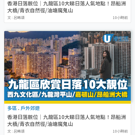
香港日落靚位｜九龍區10大睇日落人氣地點！昂船洲
大橋/青衣自然徑/油塘魔鬼山
文 : 呂晞頌
10小時前
多區
.
戶外郊遊
香港日落靚位｜九龍區10大睇日落人氣地點！昂船洲
大橋/青衣自然徑/油塘魔鬼山
文 : 呂晞頌
10小時前