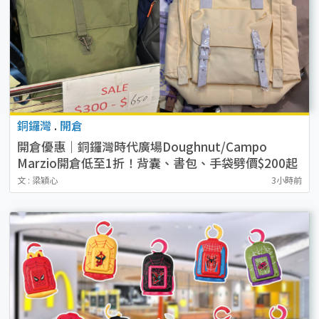
銅鑼灣
.
開倉
開倉優惠｜銅鑼灣時代廣場Doughnut/Campo
Marzio開倉低至1折！背囊、書包、手袋劈價$200起
文 : 梁穎心
3小時前