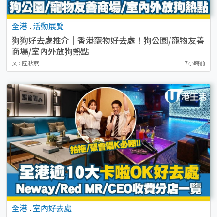
全港
.
活動展覽
狗狗好去處推介｜香港寵物好去處！狗公園/寵物友善
商場/室內外放狗熱點
文 : 陸秋燕
7小時前
全港
.
室內好去處