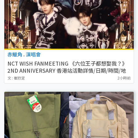
赤鱲角
.
演唱會
NCT WISH FANMEETING 《六位王子都想娶我？》
2ND ANNIVERSARY 香港站活動詳情/日期/時間/地
點/票價一覽
文 : 崔欣定
2小時前