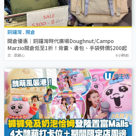
銅鑼灣
.
開倉
開倉優惠｜銅鑼灣時代廣場Doughnut/Campo
Marzio開倉低至1折！背囊、書包、手袋劈價$200起
文 : 梁穎心
6小時前