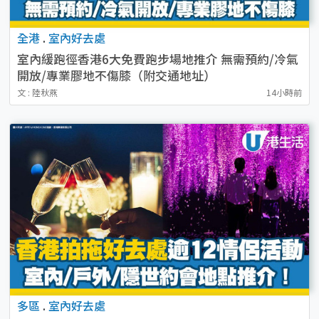
全港
.
室內好去處
室內緩跑徑香港6大免費跑步場地推介 無需預約/冷氣
開放/專業膠地不傷膝（附交通地址）
文 : 陸秋燕
14小時前
多區
.
室內好去處