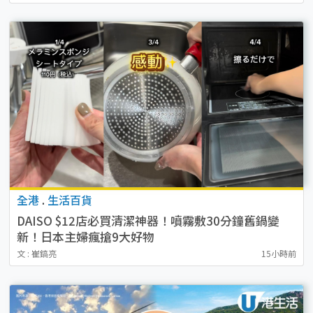
全港
.
生活百貨
DAISO $12店必買清潔神器！噴霧敷30分鐘舊鍋變
新！日本主婦瘋搶9大好物
文 : 崔鎬亮
15小時前