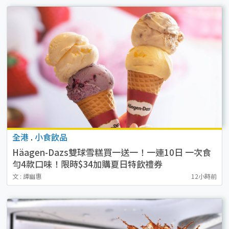
全港
.
小食飲品
Häagen-Dazs雙球雪糕買一送一！一連10日 一次食
勻4款口味！限時$34加購夏日特飲禮券
文 : 譚幽惠
12小時前