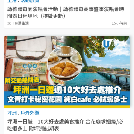
啟德體育園演唱會活動｜啟德體育賽事盛事演唱會時
間表日程場地（持續更新）
文 : HK港生活
15小時前
坪洲
.
戶外郊遊
坪洲一日遊｜10大好去處美食推介 金花廟求姻緣/必
吃蝦多士 附坪洲船期表