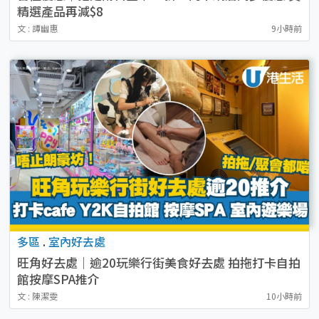
精選產品再減$8
文 : 譚幽惠
9小時前
多區
.
室內好去處
旺角好去處｜逾20玩樂行街美食好去處 拍拖打卡自拍
館按摩SPA推介
文 : 陳潔雯
10小時前