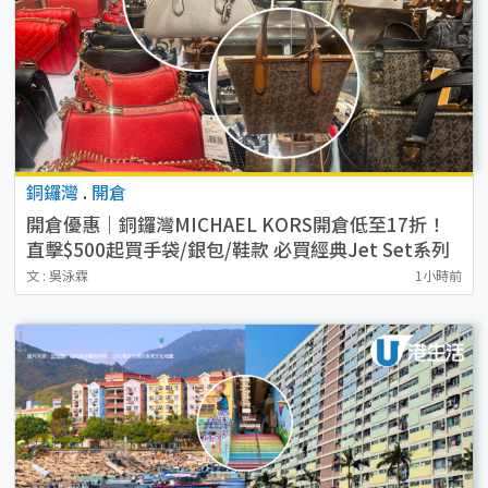
銅鑼灣
.
開倉
開倉優惠｜銅鑼灣MICHAEL KORS開倉低至17折！
直擊$500起買手袋/銀包/鞋款 必買經典Jet Set系列
文 : 吳泳霖
1小時前