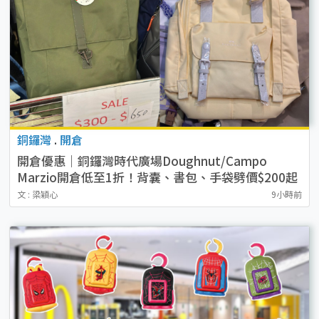
銅鑼灣
.
開倉
開倉優惠｜銅鑼灣時代廣場Doughnut/Campo
Marzio開倉低至1折！背囊、書包、手袋劈價$200起
文 : 梁穎心
9小時前