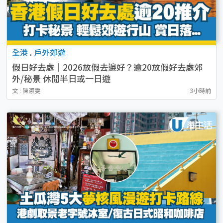
全港
.
戶外郊遊
假日好去處｜2026放假去邊好？逾20放假好去處郊
外/秘景 休閒半日或一日遊
文 : 陳潔雯
3小時前