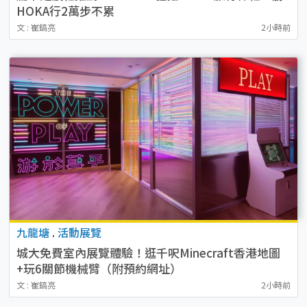
HOKA行2萬步不累
文 : 崔鎬亮
2小時前
九龍塘
.
活動展覽
城大免費室內展覽體驗！逛千呎Minecraft香港地圖
+玩6關節機械臂（附預約網址）
文 : 崔鎬亮
2小時前