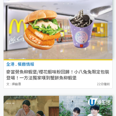
全港
.
餐廳情報
麥當勞魚柳蝦堡/櫻花蝦味粉回歸！小八兔兔限定包裝
登場！一方法獨家嘆到蟹餅魚柳蝦堡
文 : 譚幽惠
22分鐘前