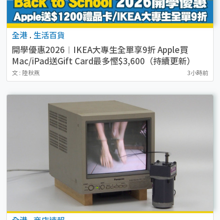
全港
.
生活百貨
開學優惠2026︱IKEA大專生全單享9折 Apple買
Mac/iPad送Gift Card最多慳$3,600（持續更新）
文 : 陸秋燕
3小時前
全港
.
商店速報