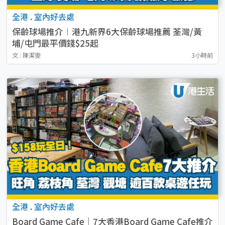
全港
.
室內好去處
保齡球場推介︱港九新界6大保齡球場推薦 荃灣/黃
埔/屯門最平價錢$25起
文 : 陳潔雯
3小時前
全港
.
室內好去處
Board Game Cafe｜7大香港Board Game Cafe推介