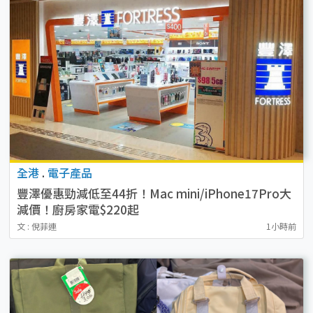
全港
.
電子產品
豐澤優惠勁減低至44折！Mac mini/iPhone17Pro大
減價！廚房家電$220起
文 : 倪菲連
1小時前