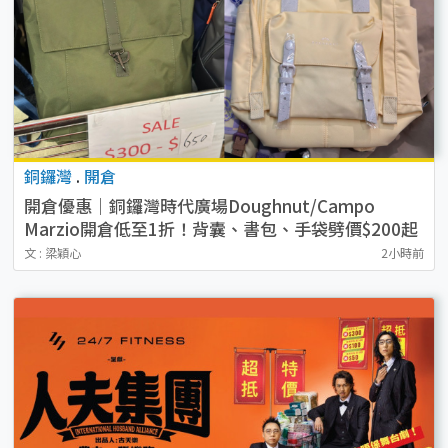
銅鑼灣
.
開倉
開倉優惠｜銅鑼灣時代廣場Doughnut/Campo
Marzio開倉低至1折！背囊、書包、手袋劈價$200起
文 : 梁穎心
2小時前