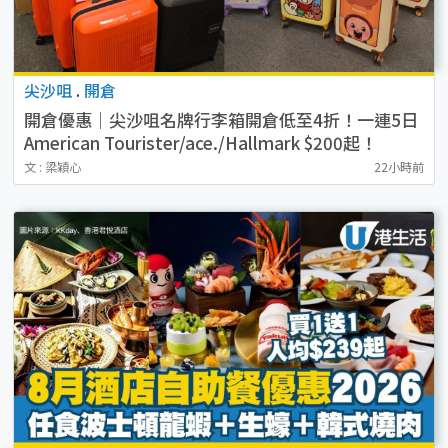
尖沙咀
.
開倉
開倉優惠｜尖沙咀名牌行李箱開倉低至4折！一連5日
American Tourister/ace./Hallmark $200起！
文 : 梁穎心
22小時前