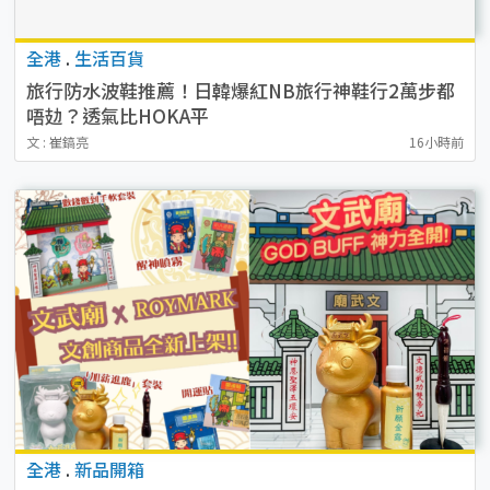
全港
.
生活百貨
旅行防水波鞋推薦！日韓爆紅NB旅行神鞋行2萬步都
唔攰？透氣比HOKA平
文 : 崔鎬亮
16小時前
全港
.
新品開箱