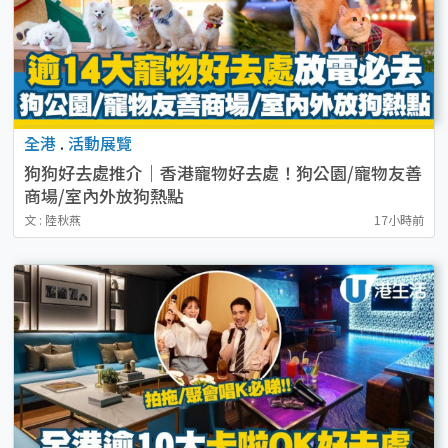
全港
.
活動展覽
狗狗好去處推介｜香港寵物好去處！狗公園/寵物友善
商場/室內外放狗熱點
文 : 陸秋燕
17小時前