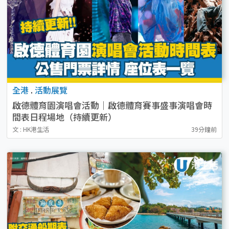
全港
.
活動展覽
啟德體育園演唱會活動｜啟德體育賽事盛事演唱會時
間表日程場地（持續更新）
文 : HK港生活
39分鐘前