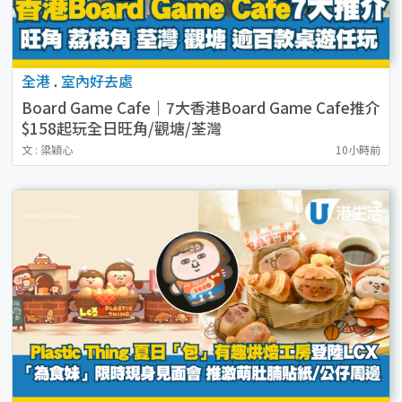
全港
.
室內好去處
Board Game Cafe｜7大香港Board Game Cafe推介
$158起玩全日旺角/觀塘/荃灣
文 : 梁穎心
10小時前