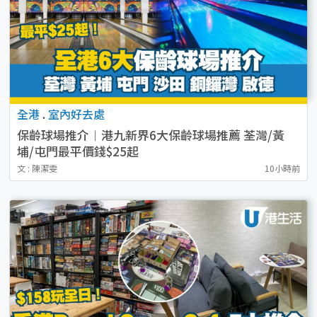
全港
.
室內好去處
保齡球場推介︱港九新界6大保齡球場推薦 荃灣/黃
埔/屯門最平價錢$25起
文 : 陳潔雯
10小時前