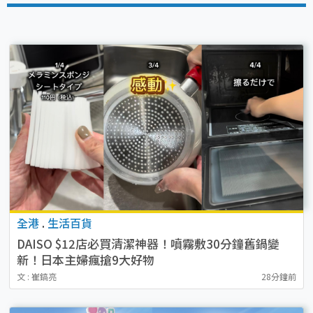
全港
.
生活百貨
DAISO $12店必買清潔神器！噴霧敷30分鐘舊鍋變
新！日本主婦瘋搶9大好物
文 : 崔鎬亮
28分鐘前