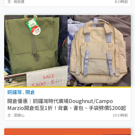
文 : 倪菲連
8小時前
銅鑼灣
.
開倉
開倉優惠｜銅鑼灣時代廣場Doughnut/Campo
Marzio開倉低至1折！背囊、書包、手袋劈價$200起
文 : 梁穎心
10小時前