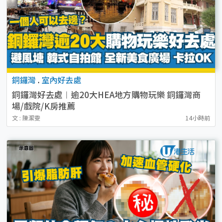
銅鑼灣
.
室內好去處
銅鑼灣好去處︱逾20大HEA地方購物玩樂 銅鑼灣商
場/戲院/K房推薦
文 : 陳潔雯
14小時前