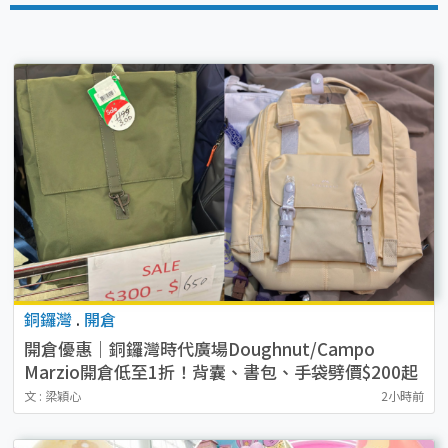
銅鑼灣
.
開倉
開倉優惠｜銅鑼灣時代廣場Doughnut/Campo
Marzio開倉低至1折！背囊、書包、手袋劈價$200起
文 : 梁穎心
2小時前