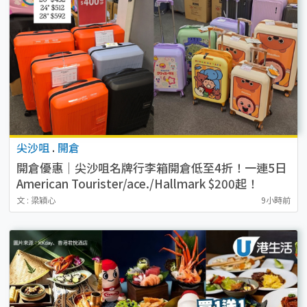
尖沙咀
.
開倉
開倉優惠｜尖沙咀名牌行李箱開倉低至4折！一連5日
American Tourister/ace./Hallmark $200起！
文 : 梁穎心
9小時前