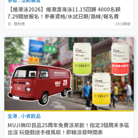
【維港泳2026】維港渡海泳11.15回歸 4000名額
7.29開放報名！參賽資格/水試日期/路線/報名費
文 : 陸秋燕
19小時前
全港
.
小食飲品
MUJI無印良品25周年免費派茶飲！指定3個周末多區
出沒 玩遊戲送手提風扇！即睇派發時間表