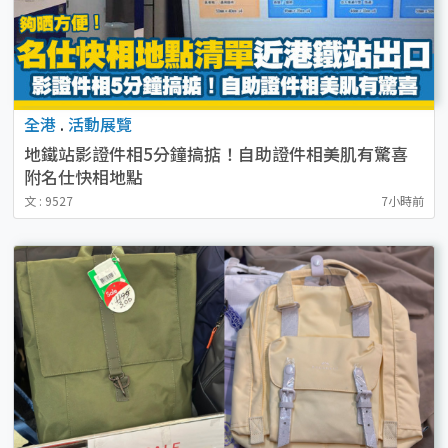
全港
.
活動展覽
地鐵站影證件相5分鐘搞掂！自助證件相美肌有驚喜
附名仕快相地點
文 : 9527
7小時前