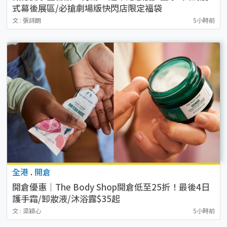
式幕後展區/必搶劇場版快閃店限定福袋
文 : 張詩朗
5小時前
全港
.
開倉
開倉優惠｜The Body Shop開倉低至25折！最後4日
護手霜/卸妝液/沐浴露$35起
文 : 梁穎心
5小時前