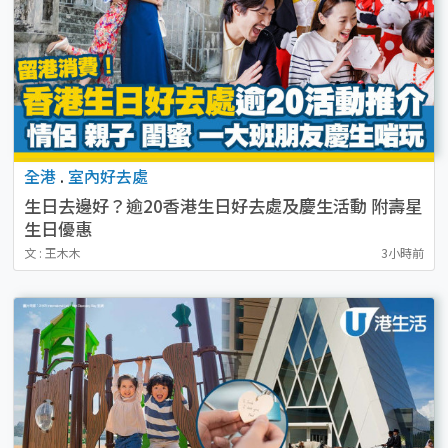
全港
.
室內好去處
生日去邊好？逾20香港生日好去處及慶生活動 附壽星
生日優惠
文 : 王木木
3小時前