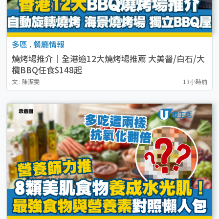
多區
.
餐廳情報
燒烤場推介｜全港逾12大燒烤場推薦 大美督/白石/大
欖BBQ任食$148起
文 : 陳潔雯
13小時前