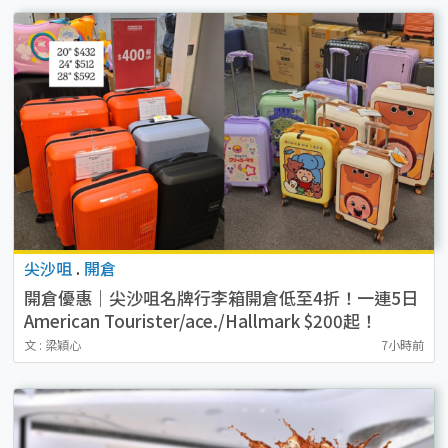
尖沙咀
.
開倉
開倉優惠｜尖沙咀名牌行李箱開倉低至4折！一連5日
American Tourister/ace./Hallmark $200起！
文 : 梁穎心
7小時前