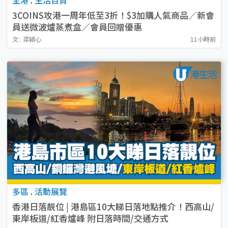
3COINS攻港一周年低至3折！$3加購人氣商品／新會
員送微波爐蒸煮盒／會員回贈優惠
文 : 梁穎心
11小時前
多區
.
活動展覽
香港日落靚位 | 港島區10大睇日落地點推介！西高山/
東岸板道/紅香爐峰 附日落時間/交通方式