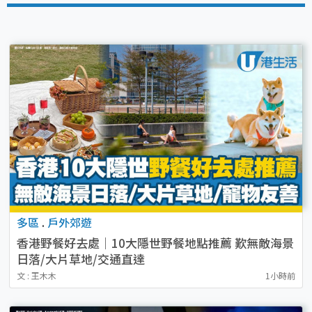
多區
.
戶外郊遊
香港野餐好去處｜10大隱世野餐地點推薦 歎無敵海景
日落/大片草地/交通直達
文 : 王木木
1小時前