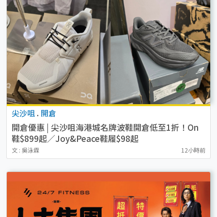
尖沙咀
.
開倉
開倉優惠 | 尖沙咀海港城名牌波鞋開倉低至1折！On
鞋$899起／Joy&Peace鞋履$98起
文 : 吳泳霖
12小時前