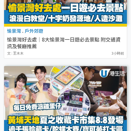
愉景灣
.
戶外郊遊
愉景灣好去處｜8大愉景灣一日遊必去景點 附交通資
訊及餐廳推薦
文 : 王木木
3小時前