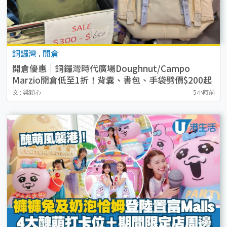
銅鑼灣
.
開倉
開倉優惠｜銅鑼灣時代廣場Doughnut/Campo
Marzio開倉低至1折！背囊、書包、手袋劈價$200起
文 : 梁穎心
5小時前