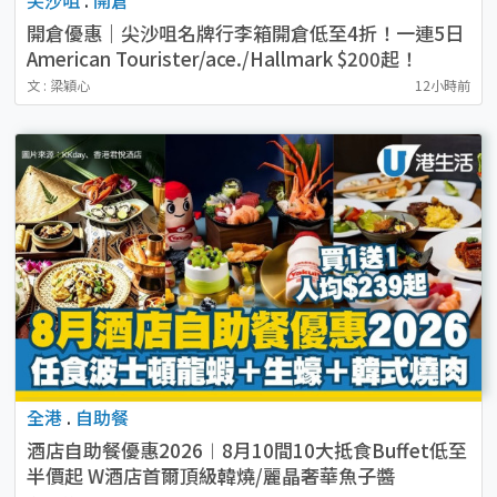
開倉優惠｜尖沙咀名牌行李箱開倉低至4折！一連5日
American Tourister/ace./Hallmark $200起！
文 : 梁穎心
12小時前
全港
.
自助餐
酒店自助餐優惠2026︱8月10間10大抵食Buffet低至
半價起 W酒店首爾頂級韓燒/麗晶奢華魚子醬