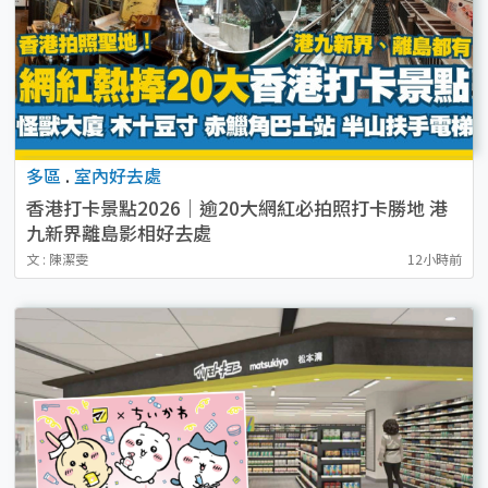
多區
.
室內好去處
香港打卡景點2026｜逾20大網紅必拍照打卡勝地 港
九新界離島影相好去處
文 : 陳潔雯
12小時前