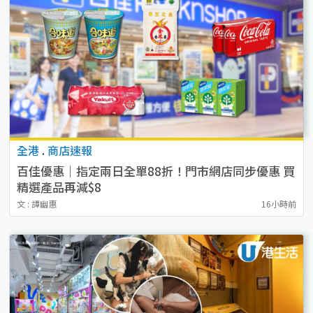
全港
.
商店速報
百佳優惠｜指定兩日全單88折！門市網店同步優惠 買
精選產品再減$8
文 : 譚幽惠
16小時前