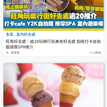
多區
.
室內好去處
旺角好去處｜逾20玩樂行街美食好去處 拍拖打卡自拍
館按摩SPA推介
文 : 陳潔雯
17小時前