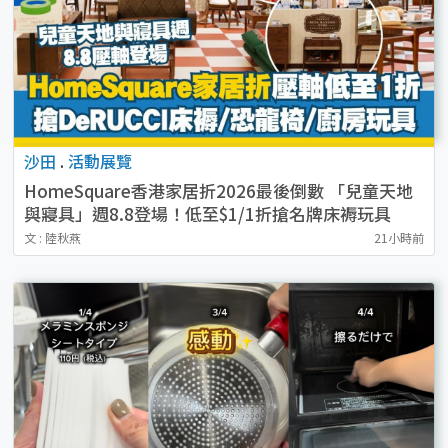
沙田
.
活動展覽
HomeSquare香港家居折2026最後倒數 「兒童天地
與寢具」週8.8登場！低至$1/1折搶名牌床褥玩具
文 : 陸秋燕
21小時前