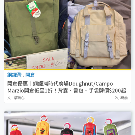
銅鑼灣
.
開倉
開倉優惠｜銅鑼灣時代廣場Doughnut/Campo
Marzio開倉低至1折！背囊、書包、手袋劈價$200起
文 : 梁穎心
2小時前