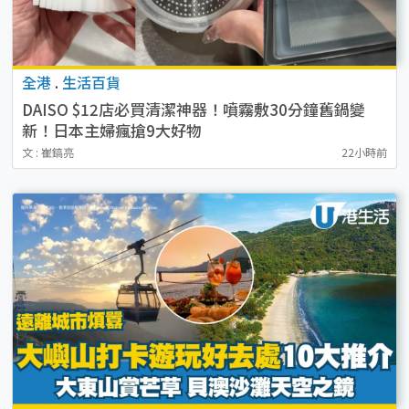
全港
.
生活百貨
DAISO $12店必買清潔神器！噴霧敷30分鐘舊鍋變
新！日本主婦瘋搶9大好物
文 : 崔鎬亮
22小時前