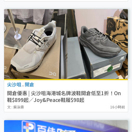
尖沙咀
.
開倉
開倉優惠 | 尖沙咀海港城名牌波鞋開倉低至1折！On
鞋$899起／Joy&Peace鞋履$98起
文 : 吳泳霖
16小時前