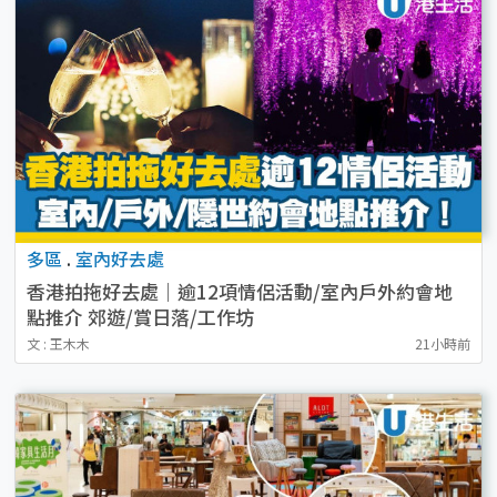
多區
.
室內好去處
香港拍拖好去處｜逾12項情侶活動/室內戶外約會地
點推介 郊遊/賞日落/工作坊
文 : 王木木
21小時前