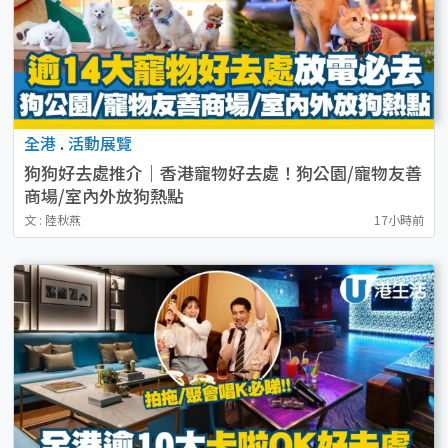
全港
.
活動展覽
狗狗好去處推介｜香港寵物好去處！狗公園/寵物友善
商場/室內外放狗熱點
文 : 陸秋燕
17小時前