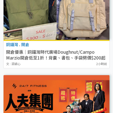
銅鑼灣
.
開倉
開倉優惠｜銅鑼灣時代廣場Doughnut/Campo
Marzio開倉低至1折！背囊、書包、手袋劈價$200起
文 : 梁穎心
2小時前