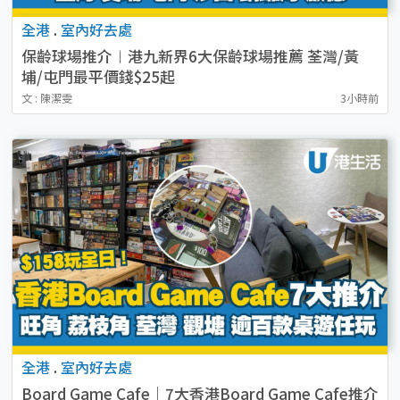
全港
.
室內好去處
保齡球場推介︱港九新界6大保齡球場推薦 荃灣/黃
埔/屯門最平價錢$25起
文 : 陳潔雯
3小時前
全港
.
室內好去處
Board Game Cafe｜7大香港Board Game Cafe推介