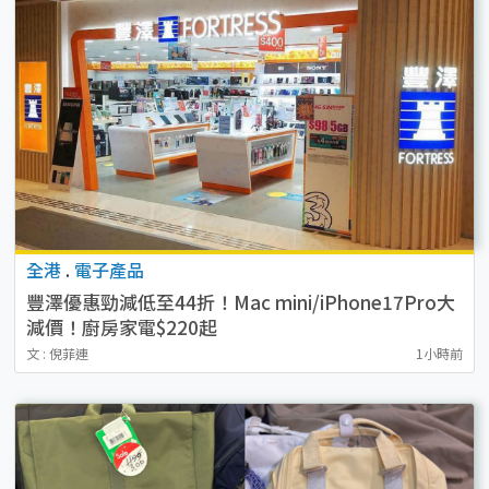
全港
.
電子產品
豐澤優惠勁減低至44折！Mac mini/iPhone17Pro大
減價！廚房家電$220起
文 : 倪菲連
1小時前