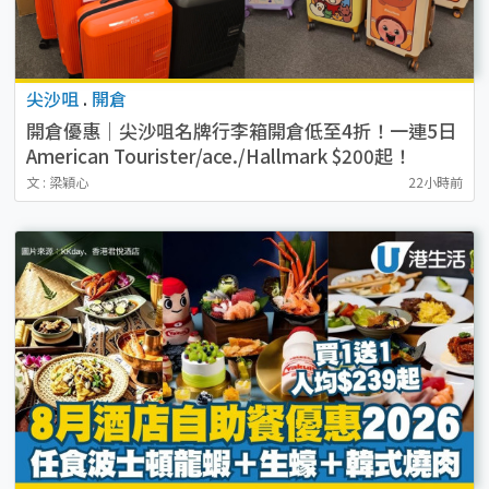
尖沙咀
.
開倉
開倉優惠｜尖沙咀名牌行李箱開倉低至4折！一連5日
American Tourister/ace./Hallmark $200起！
文 : 梁穎心
22小時前