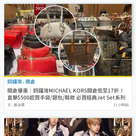
銅鑼灣
.
開倉
開倉優惠｜銅鑼灣MICHAEL KORS開倉低至17折！
直擊$500起買手袋/銀包/鞋款 必買經典Jet Set系列
文 : 吳泳霖
11小時前