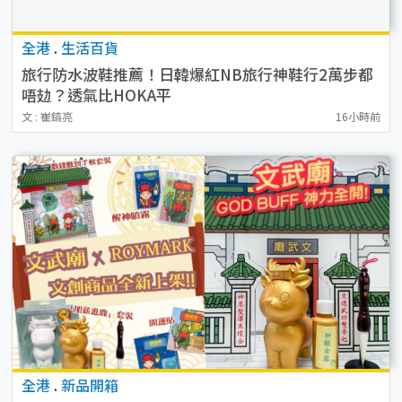
全港
.
生活百貨
旅行防水波鞋推薦！日韓爆紅NB旅行神鞋行2萬步都
唔攰？透氣比HOKA平
文 : 崔鎬亮
16小時前
全港
.
新品開箱