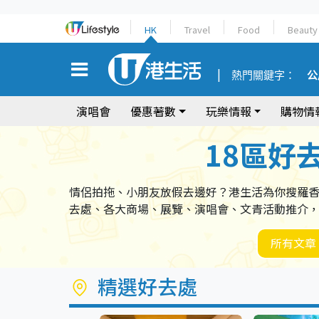
HK
Travel
Food
Beauty
熱門關鍵字：
公
演唱會
優惠著數
玩樂情報
購物情
18區好
情侶拍拖、小朋友放假去邊好？港生活為你搜羅
去處、各大商場、展覽、演唱會、文青活動推介
所有文章
精選好去處