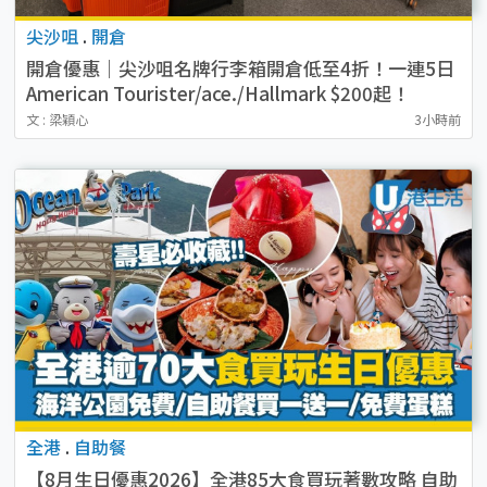
尖沙咀
.
開倉
開倉優惠｜尖沙咀名牌行李箱開倉低至4折！一連5日
American Tourister/ace./Hallmark $200起！
文 : 梁穎心
3小時前
全港
.
自助餐
【8月生日優惠2026】全港85大食買玩著數攻略 自助