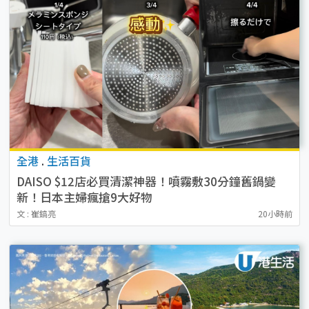
全港
.
生活百貨
DAISO $12店必買清潔神器！噴霧敷30分鐘舊鍋變
新！日本主婦瘋搶9大好物
文 : 崔鎬亮
20小時前