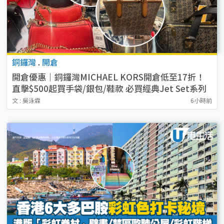
銅鑼灣
.
開倉
開倉優惠｜銅鑼灣MICHAEL KORS開倉低至17折！
直擊$500起買手袋/銀包/鞋款 必買經典Jet Set系列
文 : 吳泳霖
6小時前