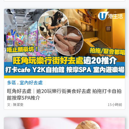
多區
.
室內好去處
旺角好去處｜逾20玩樂行街美食好去處 拍拖打卡自拍
館按摩SPA推介
文 : 陳潔雯
15小時前