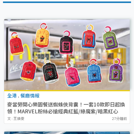
全港
.
餐廳情報
麥當勞開心樂園餐送蜘蛛俠背囊！一套10款即日起換
領！MARVEL粉絲必搶經典紅藍/綠魔紫/暗黑紅心
文 : 王煥雯
27分鐘前