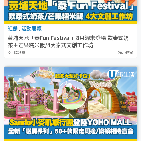
紅磡
.
活動展覽
黃埔天地「泰Fun Festival」8月週末登場 歎泰式奶
茶＋芒果糯米飯/4大泰式文創工作坊
文 : 陸秋燕
20小時前