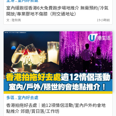
室內緩跑徑香港6大免費跑步場地推介 無需預約/冷氣
開放/專業膠地不傷膝（附交通地址）
文 : 陸秋燕
19小時前
多區
.
室內好去處
香港拍拖好去處｜逾12項情侶活動/室內戶外約會地
點推介 郊遊/賞日落/工作坊