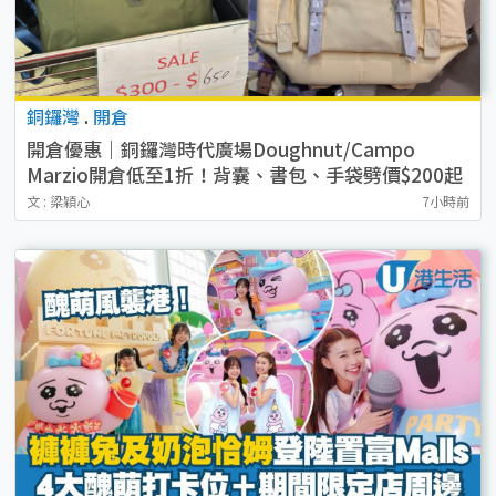
銅鑼灣
.
開倉
開倉優惠｜銅鑼灣時代廣場Doughnut/Campo
Marzio開倉低至1折！背囊、書包、手袋劈價$200起
文 : 梁穎心
7小時前