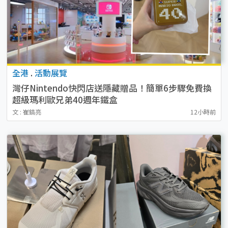
全港
.
活動展覽
灣仔Nintendo快閃店送隱藏贈品！簡單6步驟免費換
超級瑪利歐兄弟40週年鐵盒
文 : 崔鎬亮
12小時前