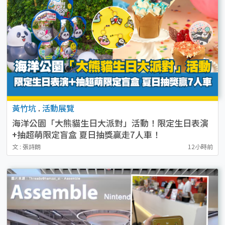
黃竹坑
.
活動展覽
海洋公園「大熊貓生日大派對」活動！限定生日表演
+抽超萌限定盲盒 夏日抽獎贏走7人車！
文 : 張詩朗
12小時前