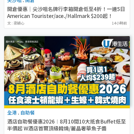
開倉優惠｜尖沙咀名牌行李箱開倉低至4折！一連5日
American Tourister/ace./Hallmark $200起！
文 : 梁穎心
14小時前
全港
.
自助餐
酒店自助餐優惠2026︱8月10間10大抵食Buffet低至
半價起 W酒店首爾頂級韓燒/麗晶奢華魚子醬