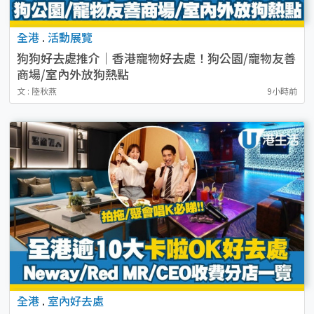
全港
.
活動展覽
狗狗好去處推介｜香港寵物好去處！狗公園/寵物友善
商場/室內外放狗熱點
文 : 陸秋燕
9小時前
全港
.
室內好去處