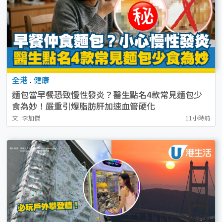
全港
.
健康
麵包當早餐恐致慢性發炎？醫生點名4款常見麵包少
食為妙！嚴重引爆脂肪肝加速血管硬化
文 : 李加傑
11小時前