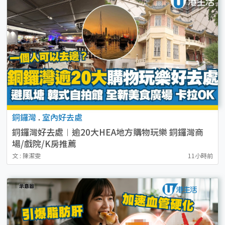
銅鑼灣
.
室內好去處
銅鑼灣好去處︱逾20大HEA地方購物玩樂 銅鑼灣商
場/戲院/K房推薦
文 : 陳潔雯
11小時前