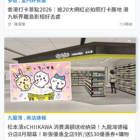
香港打卡景點2026｜逾20大網紅必拍照打卡勝地 港
九新界離島影相好去處
文 : 陳潔雯
7小時前
九龍灣
.
商店速報
松本清xCHIIKAWA 消費滿額送收納袋！九龍灣德福
分店8月開幕！新張優惠全店9折/送$30優惠券+購物