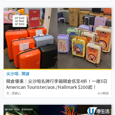
尖沙咀
.
開倉
開倉優惠｜尖沙咀名牌行李箱開倉低至4折！一連5日
American Tourister/ace./Hallmark $200起！
文 : 梁穎心
6小時前