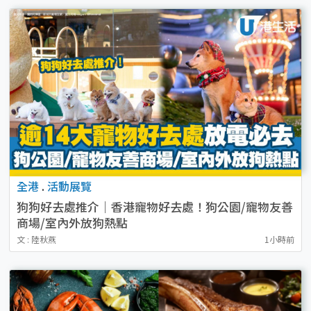
全港
.
活動展覽
狗狗好去處推介｜香港寵物好去處！狗公園/寵物友善
商場/室內外放狗熱點
文 : 陸秋燕
1小時前