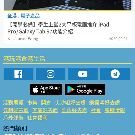
全港
.
電子產品
【開學必備】學生上堂2大平板電腦推介 iPad
Pro/Galaxy Tab S7功能介紹
文 : Jasmine Wong
2020.09.01
港玩港食港生活
活動展覽
市集
開倉
尖沙咀好去處
銅鑼灣好去處
元朗好去處
荃灣好去處
旺角好去處
社會
餐廳情報
戶外郊遊
社會福利
熱門類別