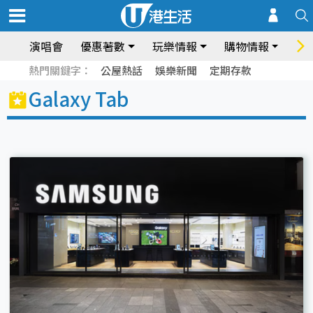
演唱會
優惠著數
玩樂情報
購物情報
飲
熱門關鍵字：
公屋熱話
娛樂新聞
定期存款
Galaxy Tab