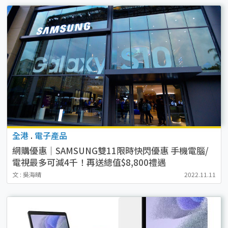
全港
.
電子產品
網購優惠｜SAMSUNG雙11限時快閃優惠 手機電腦/
電視最多可減4千！再送總值$8,800禮遇
文 : 吳海晴
2022.11.11