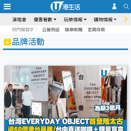
演唱會
優惠著數
玩樂情報
購物情報
飲
熱門關鍵字：
公屋熱話
娛樂新聞
定期存款
品牌活動