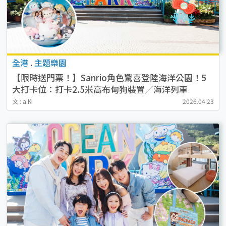
全港
.
主題樂園
【限時送門票！】Sanrio角色驚喜登陸海洋公園！5
大打卡位：打卡2.5米高布甸狗裝置／海洋列車
文 : a.Ki
2026.04.23