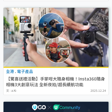
全港
.
電子產品
【驚喜送禮活動】手掌咁大隨身相機！Insta360隨身
相機3大創意玩法 全新夜拍/超長續航功能
文 : a.Ki
2025.12.24