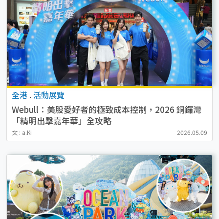
全港
.
活動展覽
Webull：美股愛好者的極致成本控制，2026 銅鑼灣
「精明出擊嘉年華」全攻略
文 : a.Ki
2026.05.09