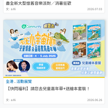
盡全新大型懷舊音樂派對／消暑狂歡
文 : a.Ki
2026.07.03
全港
.
活動展覽
【快閃福利】請您去兒童嘉年華+送繪本套裝！
文 : a.Ki
2026.06.26