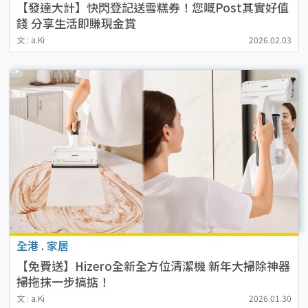
【發達大計】快閃登記送雪糕券！您嘅Post其實好值
錢 分享生活即賺現金賞
文 : a.Ki
2026.02.03
全港
.
家居
【免費送】Hizero全新全方位清潔機 新年大掃除神器
掃拖抹一步搞掂！
文 : a.Ki
2026.01.30