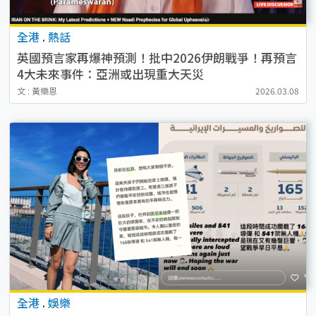
全港
.
熱話
英國預言家再爆神預測！批中2026伊朗戰爭！再預言
4大未來事件：亞洲或出現重大天災
文 : 黃樂恩
2026.03.08
全港
.
娛樂