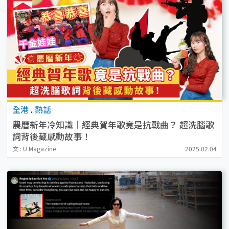
全港
.
熱話
農曆新年冷知識｜經典賀年歌竟是抗戰曲？ 超洗腦歌
詞背後藏感動故事！
文 : U Magazine
2025.02.04