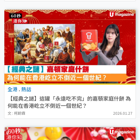
全港
.
熱話
【經典之謎】這罐「永遠吃不完」的嘉頓家庭什餅 為
何能在香港屹立不倒近一個世紀？
文 : 柯蔚霖
2026.01.27