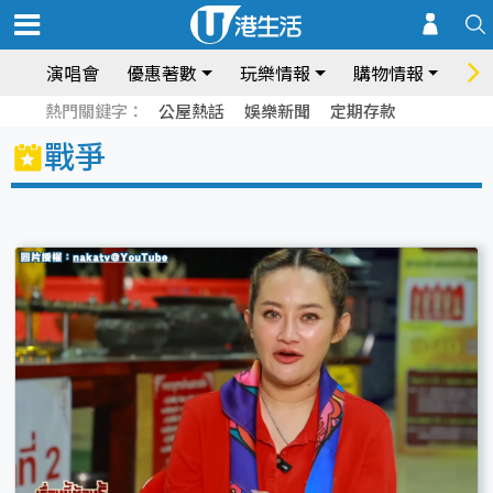
演唱會
優惠著數
玩樂情報
購物情報
飲
熱門關鍵字：
公屋熱話
娛樂新聞
定期存款
戰爭