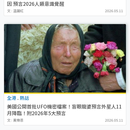
因 預言2026人類意識覺醒
文 : 溫藹紅
2026.05.11
全港
.
熱話
美國公開首批UFO機密檔案！盲眼龍婆預言外星人11
月降臨！附2026年5大預言
文 : 黃樂恩
2026.05.11