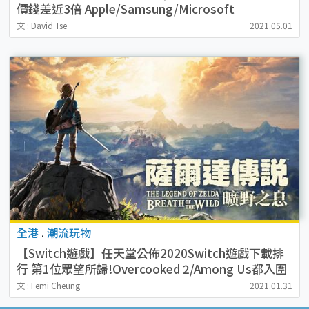
價錢差近3倍 Apple/Samsung/Microsoft
文 : David Tse
2021.05.01
全港
.
潮流玩物
【Switch遊戲】任天堂公佈2020Switch遊戲下載排
行 第1位眾望所歸!Overcooked 2/Among Us都入圍
文 : Femi Cheung
2021.01.31