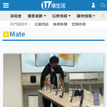
演唱會
優惠著數
玩樂情報
購物情報
飲
熱門關鍵字：
公屋熱話
娛樂新聞
定期存款
Mate