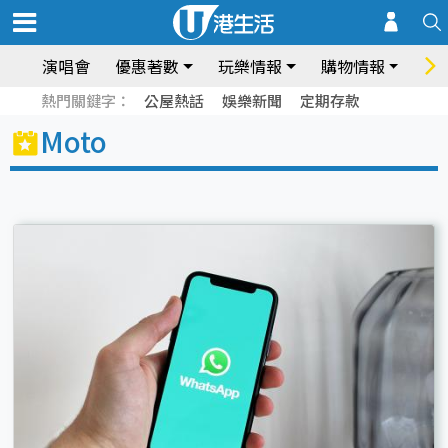
演唱會
優惠著數
玩樂情報
購物情報
飲
熱門關鍵字：
公屋熱話
娛樂新聞
定期存款
Moto