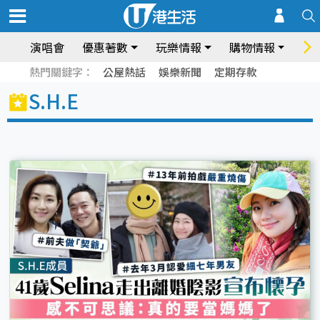
演唱會
優惠著數
玩樂情報
購物情報
飲
熱門關鍵字：
公屋熱話
娛樂新聞
定期存款
S.H.E