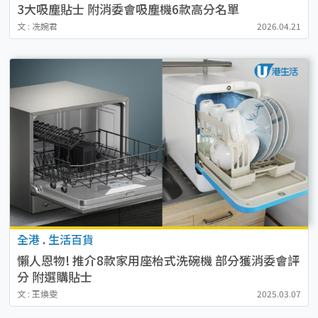
3大吸塵貼士 附消委會吸塵機6款高分名單
文 : 冼婉君
2026.04.21
全港
.
生活百貨
懶人恩物! 推介8款家用座枱式洗碗機 部分獲消委會評
分 附選購貼士
文 : 王煥雯
2025.03.07