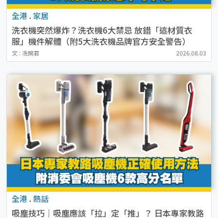
全港
.
家居
洗衣機突然爆炸？洗衣機6大禁忌 放錯「這材質衣
服」機件解體（附5大洗衣機品牌官方安全警告）
文 : 冼婉君
2026.08.03
全港
.
熱話
吸塵技巧｜吸塵應該「拉」定「推」？ 日本專家教路