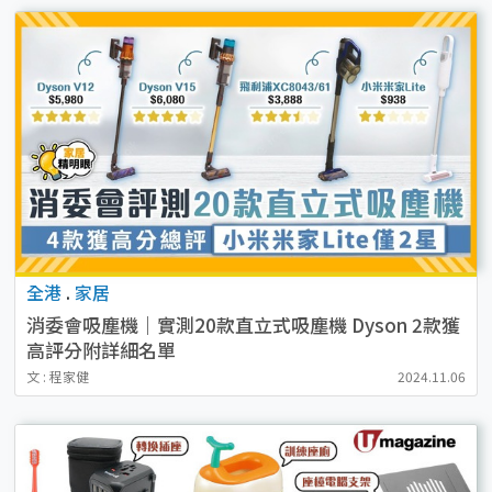
全港
.
家居
消委會吸塵機｜實測20款直立式吸塵機 Dyson 2款獲
高評分附詳細名單
文 : 程家健
2024.11.06