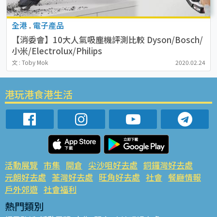
全港
.
電子產品
【消委會】10大人氣吸塵機評測比較 Dyson/Bosch/
小米/Electrolux/Philips
文 : Toby Mok
2020.02.24
港玩港食港生活
活動展覽
市集
開倉
尖沙咀好去處
銅鑼灣好去處
元朗好去處
荃灣好去處
旺角好去處
社會
餐廳情報
戶外郊遊
社會福利
熱門類別