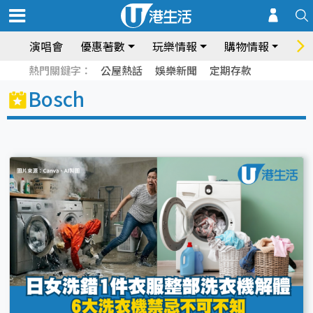
演唱會
優惠著數
玩樂情報
購物情報
飲
熱門關鍵字：
公屋熱話
娛樂新聞
定期存款
Bosch