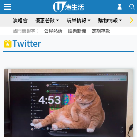
演唱會
優惠著數
玩樂情報
購物情報
飲
熱門關鍵字：
公屋熱話
娛樂新聞
定期存款
Twitter