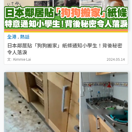
全港
.
熱話
日本鄰居貼「狗狗搬家」紙條通知小學生！背後秘密
令人落淚
文 : Kimmie Lai
2024.05.14