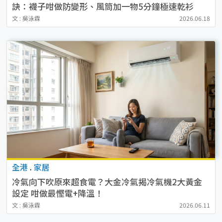
訣：襪子咁做防變形、風筒加一物5分鐘極速乾衫
文 : 吳泳霖
2026.06.18
全港
.
家居
冷氣向下吹原來超食電？大金冷氣揭冷氣機2大黃金
設定 咁做最慳電+降溫！
文 : 吳泳霖
2026.06.11