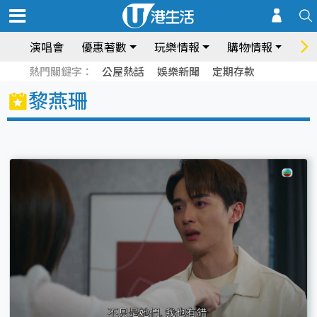
演唱會
優惠著數
玩樂情報
購物情報
飲
熱門關鍵字：
公屋熱話
娛樂新聞
定期存款
黎燕珊