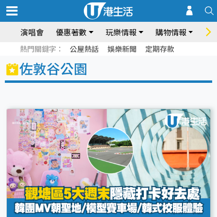
演唱會
優惠著數
玩樂情報
購物情報
飲
熱門關鍵字：
公屋熱話
娛樂新聞
定期存款
佐敦谷公園