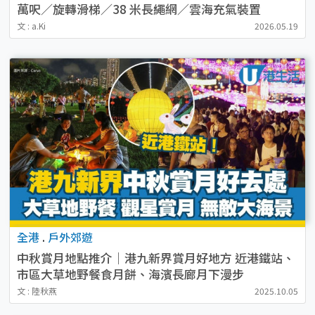
萬呎／旋轉滑梯／38 米長繩網／雲海充氣裝置
文 : a.Ki
2026.05.19
全港
.
戶外郊遊
中秋賞月地點推介｜港九新界賞月好地方 近港鐵站、
市區大草地野餐食月餅、海濱長廊月下漫步
文 : 陸秋燕
2025.10.05