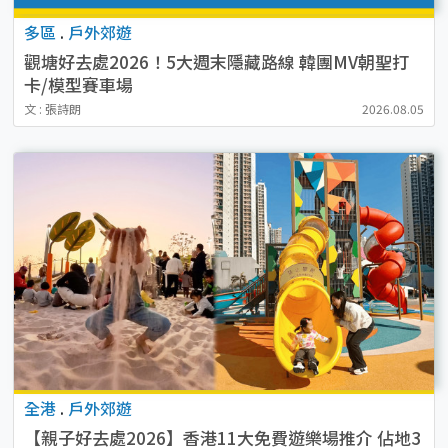
多區
.
戶外郊遊
觀塘好去處2026！5大週末隱藏路線 韓團MV朝聖打
卡/模型賽車場
文 : 張詩朗
2026.08.05
全港
.
戶外郊遊
【親子好去處2026】香港11大免費遊樂場推介 佔地3