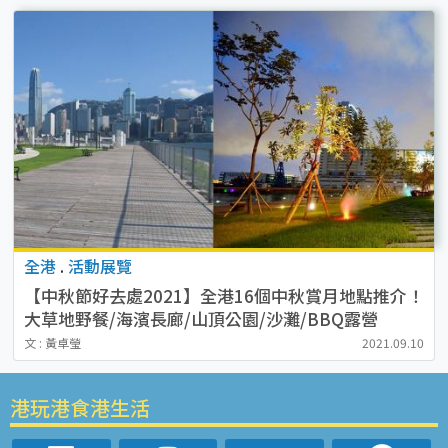
全港
.
活動展覽
【中秋節好去處2021】全港16個中秋賞月地點推介！
大草地野餐/海濱長廊/山頂公園/沙灘/BBQ露營
文 : 黃卓瑩
2021.09.10
港玩港食港生活