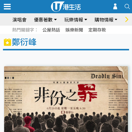
演唱會
優惠著數
玩樂情報
購物情報
飲
熱門關鍵字：
公屋熱話
娛樂新聞
定期存款
鄭衍峰