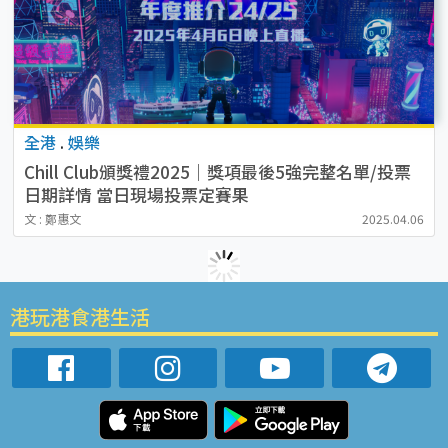
全港
.
娛樂
Chill Club頒獎禮2025｜獎項最後5強完整名單/投票
日期詳情 當日現場投票定賽果
文 : 鄭惠文
2025.04.06
港玩港食港生活