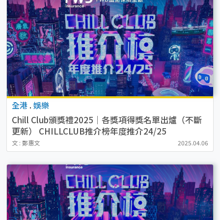
全港
.
娛樂
Chill Club頒獎禮2025｜各獎項得獎名單出爐（不斷
更新） CHILLCLUB推介榜年度推介24/25
文 : 鄭惠文
2025.04.06