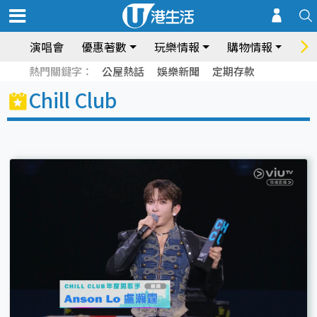
演唱會
優惠著數
玩樂情報
購物情報
飲
熱門關鍵字：
公屋熱話
娛樂新聞
定期存款
Chill Club