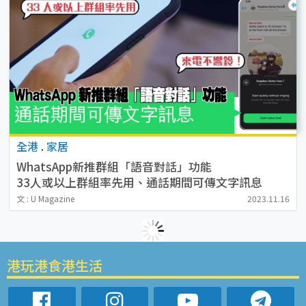
全港
.
家居
WhatsApp新推群組「語音對話」功能
33人或以上群組率先用、通話期間可傳文字訊息
文 : U Magazine
2023.11.16
港玩港食港生活