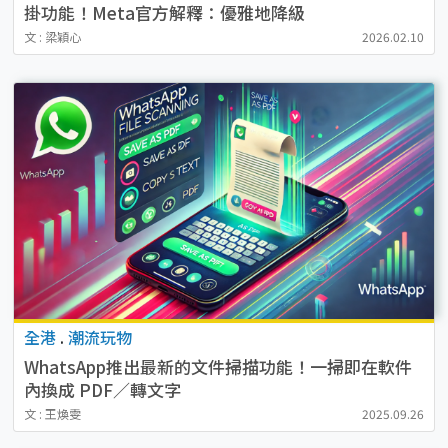
掛功能！Meta官方解釋：優雅地降級
文 : 梁穎心
2026.02.10
全港
.
潮流玩物
WhatsApp推出最新的文件掃描功能！一掃即在軟件
內換成 PDF／轉文字
文 : 王煥雯
2025.09.26