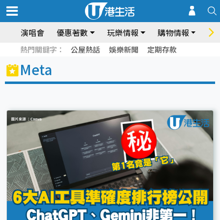
演唱會
優惠著數
玩樂情報
購物情報
飲
熱門關鍵字：
公屋熱話
娛樂新聞
定期存款
Meta