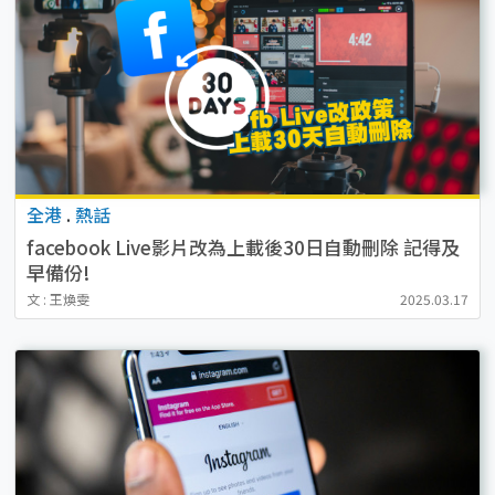
全港
.
熱話
facebook Live影片改為上載後30日自動刪除 記得及
早備份!
文 : 王煥雯
2025.03.17