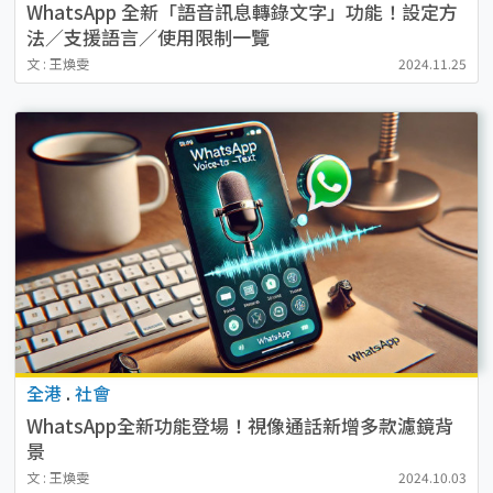
WhatsApp 全新「語音訊息轉錄文字」功能！設定方
法／支援語言／使用限制一覽
文 : 王煥雯
2024.11.25
全港
.
社會
WhatsApp全新功能登場！視像通話新增多款濾鏡背
景
文 : 王煥雯
2024.10.03