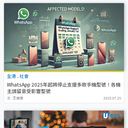
全港
.
社會
WhatsApp 2025年起將停止支援多款手機型號！各機
主請留意受影響型號
文 : 王煥雯
2025.07.25